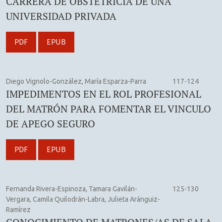
CARRERA DE OBSTETRICIA DE UNA
UNIVERSIDAD PRIVADA
PDF
EPUB
Diego Vignolo-González, María Esparza-Parra
117-124
IMPEDIMENTOS EN EL ROL PROFESIONAL
DEL MATRÓN PARA FOMENTAR EL VINCULO
DE APEGO SEGURO
PDF
EPUB
Fernanda Rivera-Espinoza, Tamara Gavilán-
125-130
Vergara, Camila Quilodrán-Labra, Julieta Aránguiz-
Ramírez