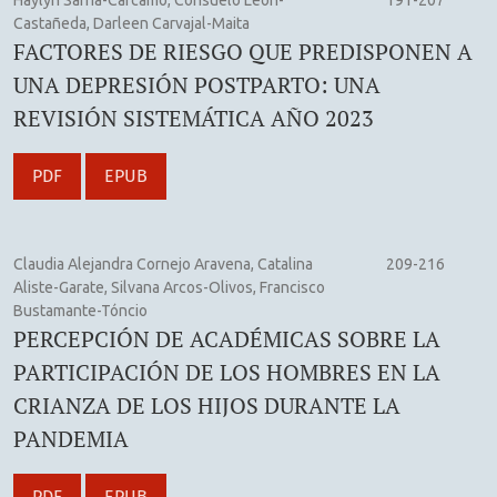
Haylyn Sarria-Cárcamo, Consuelo León-
191-207
Castañeda, Darleen Carvajal-Maita
FACTORES DE RIESGO QUE PREDISPONEN A
UNA DEPRESIÓN POSTPARTO: UNA
REVISIÓN SISTEMÁTICA AÑO 2023
PDF
EPUB
Claudia Alejandra Cornejo Aravena, Catalina
209-216
Aliste-Garate, Silvana Arcos-Olivos, Francisco
Bustamante-Tóncio
PERCEPCIÓN DE ACADÉMICAS SOBRE LA
PARTICIPACIÓN DE LOS HOMBRES EN LA
CRIANZA DE LOS HIJOS DURANTE LA
PANDEMIA
PDF
EPUB