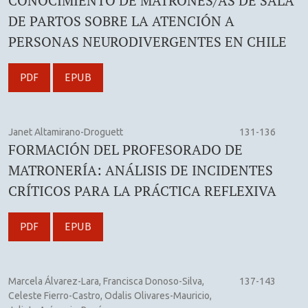
CONOCIMIENTO DE MATRONES/AS DE SALA
DE PARTOS SOBRE LA ATENCIÓN A
PERSONAS NEURODIVERGENTES EN CHILE
PDF
EPUB
Janet Altamirano-Droguett
131-136
FORMACIÓN DEL PROFESORADO DE
MATRONERÍA: ANÁLISIS DE INCIDENTES
CRÍTICOS PARA LA PRÁCTICA REFLEXIVA
PDF
EPUB
Marcela Álvarez-Lara, Francisca Donoso-Silva,
137-143
Celeste Fierro-Castro, Odalis Olivares-Mauricio,