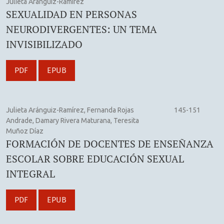
Julieta Aránguiz-Ramírez
SEXUALIDAD EN PERSONAS
NEURODIVERGENTES: UN TEMA
INVISIBILIZADO
PDF
EPUB
Julieta Aránguiz-Ramírez, Fernanda Rojas
145-151
Andrade, Damary Rivera Maturana, Teresita
Muñoz Díaz
FORMACIÓN DE DOCENTES DE ENSEÑANZA
ESCOLAR SOBRE EDUCACIÓN SEXUAL
INTEGRAL
PDF
EPUB