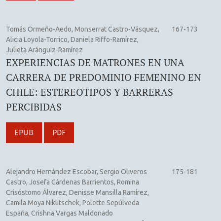
Tomás Ormeño-Aedo, Monserrat Castro-Vásquez,
167-173
Alicia Loyola-Torrico, Daniela Riffo-Ramírez,
Julieta Aránguiz-Ramírez
EXPERIENCIAS DE MATRONES EN UNA
CARRERA DE PREDOMINIO FEMENINO EN
CHILE: ESTEREOTIPOS Y BARRERAS
PERCIBIDAS
EPUB
PDF
Alejandro Hernández Escobar, Sergio Oliveros
175-181
Castro, Josefa Cárdenas Barrientos, Romina
Crisóstomo Álvarez, Denisse Mansilla Ramírez,
Camila Moya Niklitschek, Polette Sepúlveda
España, Crishna Vargas Maldonado