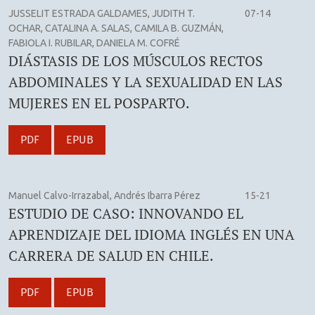
JUSSELIT ESTRADA GALDAMES, JUDITH T.
07-14
OCHAR, CATALINA A. SALAS, CAMILA B. GUZMÁN,
FABIOLA I. RUBILAR, DANIELA M. COFRÉ
DIÁSTASIS DE LOS MÚSCULOS RECTOS
ABDOMINALES Y LA SEXUALIDAD EN LAS
MUJERES EN EL POSPARTO.
PDF
EPUB
Manuel Calvo-Irrazabal, Andrés Ibarra Pérez
15-21
ESTUDIO DE CASO: INNOVANDO EL
APRENDIZAJE DEL IDIOMA INGLÉS EN UNA
CARRERA DE SALUD EN CHILE.
PDF
EPUB