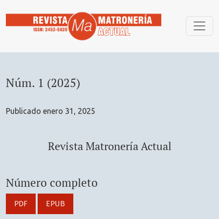
Núm. 1 (2025): Revista Matronería Actual
Núm. 1 (2025)
Publicado enero 31, 2025
Revista Matronería Actual
Número completo
PDF
EPUB