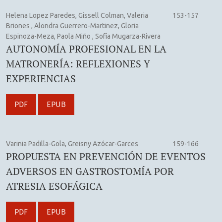
Helena Lopez Paredes, Gissell Colman, Valeria
153-157
Briones , Alondra Guerrero-Martinez, Gloria
Espinoza-Meza, Paola Miño , Sofía Mugarza-Rivera
AUTONOMÍA PROFESIONAL EN LA
MATRONERÍA: REFLEXIONES Y
EXPERIENCIAS
PDF
EPUB
Varinia Padilla-Gola, Greisny Azócar-Garces
159-166
PROPUESTA EN PREVENCIÓN DE EVENTOS
ADVERSOS EN GASTROSTOMÍA POR
ATRESIA ESOFÁGICA
PDF
EPUB