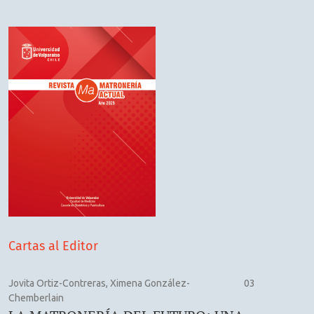
Cartas al Editor
Jovita Ortiz-Contreras, Ximena González-
03
Chemberlain