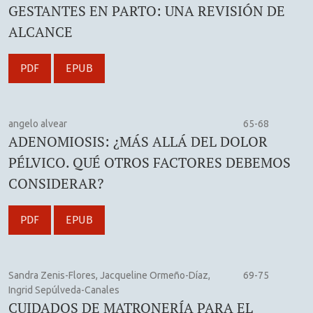
GESTANTES EN PARTO: UNA REVISIÓN DE
ALCANCE
PDF
EPUB
angelo alvear
65-68
ADENOMIOSIS: ¿MÁS ALLÁ DEL DOLOR
PÉLVICO. QUÉ OTROS FACTORES DEBEMOS
CONSIDERAR?
PDF
EPUB
Sandra Zenis-Flores, Jacqueline Ormeño-Díaz,
69-75
Ingrid Sepúlveda-Canales
CUIDADOS DE MATRONERÍA PARA EL