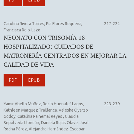
Carolina Rivera Torres, Pía Flores Requena,
217-222
Francisca Rojo-Lazo
NEONATO CON TRISOMÍA 18
HOSPITALIZADO: CUIDADOS DE
MATRONERÍA CENTRADOS EN MEJORAR LA
CALIDAD DE VIDA
PDF
EPUB
Yamir Abello Muñoz, Rocío Huenulef Lagos,
223-239
Kathleen Márquez Traillanca, Valeska Oyarzo
Godoy, Catalina Painemal Reyes , Claudia
Sepúlveda Lloncón, Daniela Rojas Olave, José
Rocha Pérez, Alejandro Hernández-Escobar