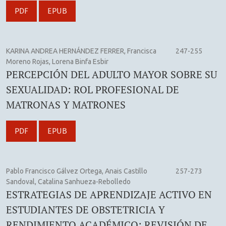
PDF
EPUB
KARINA ANDREA HERNÁNDEZ FERRER, Francisca
247-255
Moreno Rojas, Lorena Binfa Esbir
PERCEPCIÓN DEL ADULTO MAYOR SOBRE SU
SEXUALIDAD: ROL PROFESIONAL DE
MATRONAS Y MATRONES
PDF
EPUB
Pablo Francisco Gálvez Ortega, Anais Castillo
257-273
Sandoval, Catalina Sanhueza-Rebolledo
ESTRATEGIAS DE APRENDIZAJE ACTIVO EN
ESTUDIANTES DE OBSTETRICIA Y
RENDIMIENTO ACADÉMICO: REVISIÓN DE