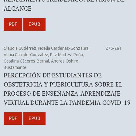
ALCANCE
PDF
EPUB
Claudia Gutiérrez, Noelia Cárdenas-Gonzalez,
275-281
Vania Garrido-González, Paz Maltés- Peña,
Catalina Cáceres-Bernal, Andrea Oshiro-
Bustamante
PERCEPCIÓN DE ESTUDIANTES DE
OBSTETRICIA Y PUERICULTURA SOBRE EL
PROCESO DE ENSEÑANZA-APRENDIZAJE
VIRTUAL DURANTE LA PANDEMIA COVID-19
PDF
EPUB