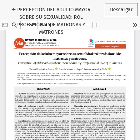
Volver a los detalles del artículo
←
PERCEPCIÓN DEL ADULTO MAYOR
Descargar
SOBRE SU SEXUALIDAD: ROL
PROFESIONAL DE MATRONAS Y
MATRONES