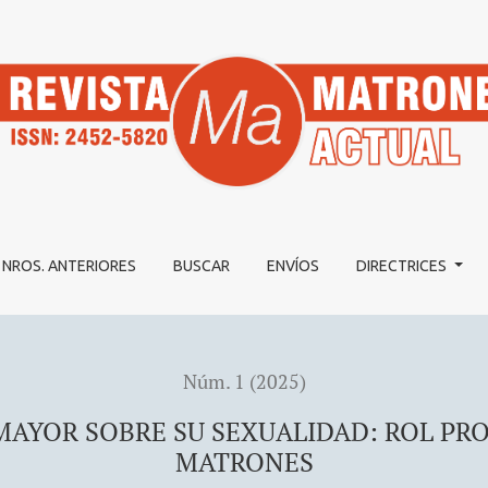
 SEXUALIDAD: ROL PROFESIONAL DE MATRONAS Y MATRON
NROS. ANTERIORES
BUSCAR
ENVÍOS
DIRECTRICES
Núm. 1 (2025)
MAYOR SOBRE SU SEXUALIDAD: ROL PR
MATRONES