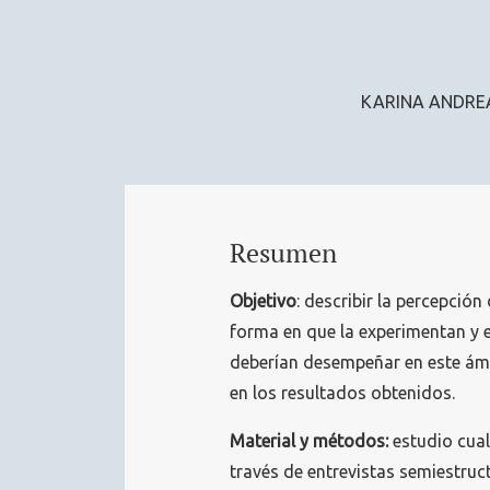
KARINA ANDRE
Resumen
Objetivo
: describir la percepció
forma en que la experimentan y e
deberían desempeñar en este ámb
en los resultados obtenidos.
Material y métodos:
estudio cuali
través de entrevistas semiestruc