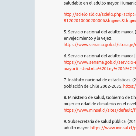
saludable en el adulto mayor. Humani
http://scielo.sld.cu/scielo.php?scrip
81202010000200006&lng=es&tlng=
5. Servicio nacional del adulto mayo
envejecimiento y la vejez.
https://www.senama.gob.cl/storage/docs
6. Servicio nacional del adulto mayor
https://www.senama.gob.cl/servicio-
mayor#:~:text=La%20Ley%20N%C2%BA%2
7. Instituto nacional de estadísticas. 
población de Chile 2002-2035.
https:
8. Ministerio de salud, Gobierno de Chi
mujer en edad de climaterio en el nivel
https://www.minsal.cl/sites/default
9. Subsecretaría de salud pública. (2
adulto mayor.
https://www.minsal.cl