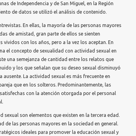
as de Independencia y de San Miguel, en la Región
nto de datos se utilizó el análisis de contenido.
ntrevistas. En ellas, la mayoría de las personas mayores
das de amistad, gran parte de ellos se sienten
 vividos con los años, pero a la vez los aceptan. En
na el concepto de sexualidad con actividad sexual en
iste una semejanza de cantidad entre los relatos que
uido y los que señalan que su deseo sexual disminuyó
ba ausente. La actividad sexual es más frecuente en
areja que en los solteros. Predominantemente, las
satisfechas con la atención otorgada por el personal
l.
dad sexual son elementos que existen en la tercera edad.
dad de las personas mayores en la sociedad en general.
atégicos ideales para promover la educación sexual y