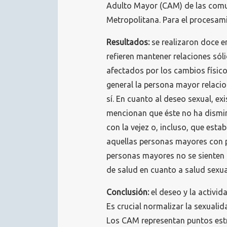
Adulto Mayor (CAM) de las comun
Metropolitana. Para el procesamie
Resultados:
se realizaron doce e
refieren mantener relaciones sóli
afectados por los cambios físicos
general la persona mayor relacio
sí. En cuanto al deseo sexual, ex
mencionan que éste no ha dismin
con la vejez o, incluso, que esta
aquellas personas mayores con p
personas mayores no se sienten 
de salud en cuanto a salud sexua
Conclusión:
el deseo y la activi
Es crucial normalizar la sexuali
Los CAM representan puntos estr