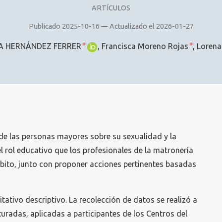
ARTÍCULOS
Publicado 2025-10-16 — Actualizado el 2026-01-27
+
+
A HERNÁNDEZ FERRER
Francisca Moreno Rojas
Lorena
n de las personas mayores sobre su sexualidad y la
l rol educativo que los profesionales de la matronería
ito, junto con proponer acciones pertinentes basadas
tativo descriptivo. La recolección de datos se realizó a
turadas, aplicadas a participantes de los Centros del