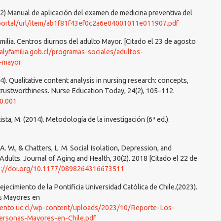
012) Manual de aplicación del examen de medicina preventiva del
/portal/url/item/ab1f81f43ef0c2a6e04001011e011907.pdf
familia. Centros diurnos del adulto Mayor. [Citado el 23 de agosto
alyfamilia.gob.cl/programas-sociales/adultos-
o-mayor
4). Qualitative content analysis in nursing research: concepts,
rustworthiness. Nurse Education Today, 24(2), 105–112.
10.001
sta, M. (2014). Metodología de la investigación (6ª ed.).
, A. W., & Chatters, L. M. Social Isolation, Depression, and
ults. Journal of Aging and Health, 30(2). 2018 [Citado el 22 de
s://doi.org/10.1177/0898264316673511
jecimiento de la Pontificia Universidad Católica de Chile.(2023).
as Mayores en
miento.uc.cl/wp-content/uploads/2023/10/Reporte-Los-
rsonas-Mayores-en-Chile.pdf