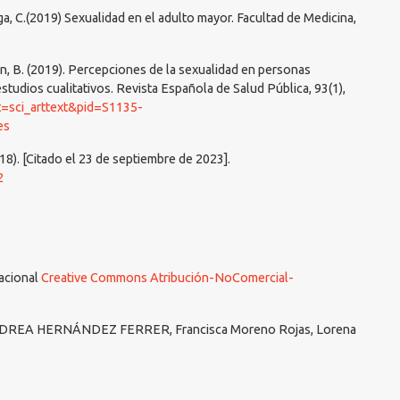
a, C.(2019) Sexualidad en el adulto mayor. Facultad de Medicina,
ín, B. (2019). Percepciones de la sexualidad en personas
studios cualitativos. Revista Española de Salud Pública, 93(1),
ipt=sci_arttext&pid=S1135-
es
018). [Citado el 23 de septiembre de 2023].
2
nacional
Creative Commons Atribución-NoComercial-
NDREA HERNÁNDEZ FERRER, Francisca Moreno Rojas, Lorena