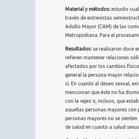
Material y métodos:
estudio cuali
través de entrevistas semiestruc
Adulto Mayor (CAM) de las comun
Metropolitana. Para el procesamie
Resultados:
se realizaron doce e
refieren mantener relaciones sóli
afectados por los cambios físicos
general la persona mayor relacio
sí. En cuanto al deseo sexual, ex
mencionan que éste no ha dismin
con la vejez o, incluso, que esta
aquellas personas mayores con p
personas mayores no se sienten 
de salud en cuanto a salud sexua