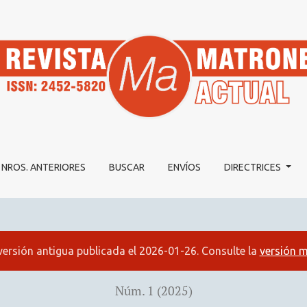
 SEXUALIDAD: ROL PROFESIONAL DE MATRONAS Y MATRON
NROS. ANTERIORES
BUSCAR
ENVÍOS
DIRECTRICES
versión antigua publicada el 2026-01-26. Consulte la
versión m
Núm. 1 (2025)