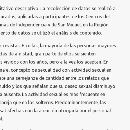
tativo descriptivo. La recolección de datos se realizó a
turadas, aplicadas a participantes de los Centros del
as de Independencia y de San Miguel, en la Región
nto de datos se utilizó el análisis de contenido.
ntrevistas. En ellas, la mayoría de las personas mayores
das de amistad, gran parte de ellos se sienten
 vividos con los años, pero a la vez los aceptan. En
na el concepto de sexualidad con actividad sexual en
iste una semejanza de cantidad entre los relatos que
uido y los que señalan que su deseo sexual disminuyó
ba ausente. La actividad sexual es más frecuente en
areja que en los solteros. Predominantemente, las
satisfechas con la atención otorgada por el personal
l.