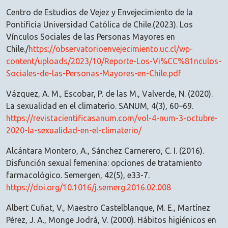
Centro de Estudios de Vejez y Envejecimiento de la
Pontificia Universidad Católica de Chile.(2023). Los
Vínculos Sociales de las Personas Mayores en
Chile./
https://observatorioenvejecimiento.uc.cl/wp-
content/uploads/2023/10/Reporte-Los-Vi%CC%81nculos-
Sociales-de-las-Personas-Mayores-en-Chile.pdf
Vázquez, A. M., Escobar, P. de las M., Valverde, N. (2020).
La sexualidad en el climaterio. SANUM, 4(3), 60–69.
https://revistacientificasanum.com/vol-4-num-3-octubre-
2020-la-sexualidad-en-el-climaterio/
Alcántara Montero, A., Sánchez Carnerero, C. I. (2016).
Disfunción sexual femenina: opciones de tratamiento
farmacológico. Semergen, 42(5), e33-7.
https://doi.org/10.1016/j.semerg.2016.02.008
Albert Cuñat, V., Maestro Castelblanque, M. E., Martínez
Pérez, J. A., Monge Jodrá, V. (2000). Hábitos higiénicos en