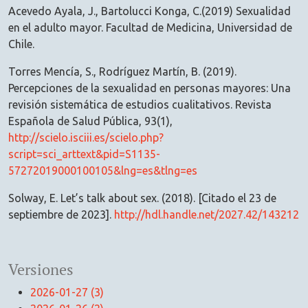
Acevedo Ayala, J., Bartolucci Konga, C.(2019) Sexualidad
en el adulto mayor. Facultad de Medicina, Universidad de
Chile.
Torres Mencía, S., Rodríguez Martín, B. (2019).
Percepciones de la sexualidad en personas mayores: Una
revisión sistemática de estudios cualitativos. Revista
Española de Salud Pública, 93(1),
http://scielo.isciii.es/scielo.php?
script=sci_arttext&pid=S1135-
57272019000100105&lng=es&tlng=es
Solway, E. Let’s talk about sex. (2018). [Citado el 23 de
septiembre de 2023].
http://hdl.handle.net/2027.42/143212
Versiones
2026-01-27 (3)