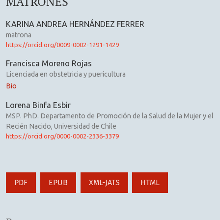
MATRONES
KARINA ANDREA HERNÁNDEZ FERRER
matrona
https://orcid.org/0009-0002-1291-1429
Francisca Moreno Rojas
Licenciada en obstetricia y puericultura
Bio
Lorena Binfa Esbir
MSP. PhD. Departamento de Promoción de la Salud de la Mujer y el
Recién Nacido, Universidad de Chile
https://orcid.org/0000-0002-2336-3379
PDF
EPUB
XML-JATS
HTML