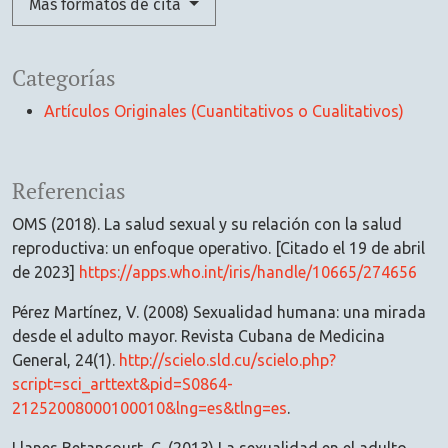
Más formatos de cita
Categorías
Artículos Originales (Cuantitativos o Cualitativos)
Referencias
OMS (2018). La salud sexual y su relación con la salud
reproductiva: un enfoque operativo. [Citado el 19 de abril
de 2023]
https://apps.who.int/iris/handle/10665/274656
Pérez Martínez, V. (2008) Sexualidad humana: una mirada
desde el adulto mayor. Revista Cubana de Medicina
General, 24(1).
http://scielo.sld.cu/scielo.php?
script=sci_arttext&pid=S0864-
21252008000100010&lng=es&tlng=es
.