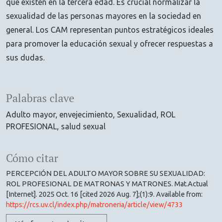
que existen en la tercera edad. Es crucial normalizar la
sexualidad de las personas mayores en la sociedad en
general. Los CAM representan puntos estratégicos ideales
para promover la educación sexual y ofrecer respuestas a
sus dudas.
Palabras clave
Adulto mayor
envejecimiento
Sexualidad
ROL
PROFESIONAL
salud sexual
Cómo citar
PERCEPCIÓN DEL ADULTO MAYOR SOBRE SU SEXUALIDAD:
ROL PROFESIONAL DE MATRONAS Y MATRONES. Mat.Actual
[Internet]. 2025 Oct. 16 [cited 2026 Aug. 7];(1):9. Available from:
https://rcs.uv.cl/index.php/matroneria/article/view/4733