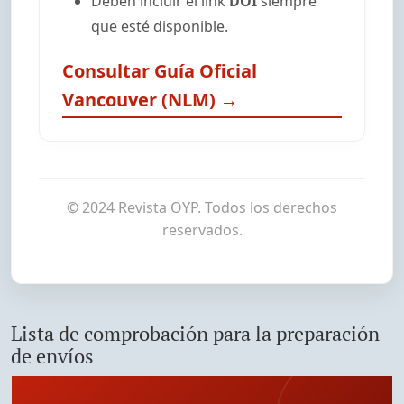
Deben incluir el link
DOI
siempre
que esté disponible.
Consultar Guía Oficial
Vancouver (NLM) →
© 2024 Revista OYP. Todos los derechos
reservados.
Lista de comprobación para la preparación
de envíos