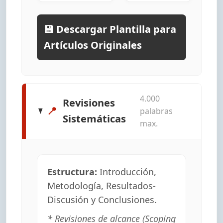
💾 Descargar Plantilla para
Artículos Originales
4.000
Revisiones
📍
palabras
Sistemáticas
max.
Estructura:
Introducción,
Metodología, Resultados-
Discusión y Conclusiones.
* Revisiones de alcance (Scoping