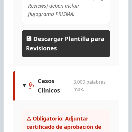
Reviews) deben incluir
flujograma PRISMA.
💾 Descargar Plantilla para
Revisiones
Casos
3.000 palabras
🩺
max.
Clínicos
⚠ Obligatorio: Adjuntar
certificado de aprobación de