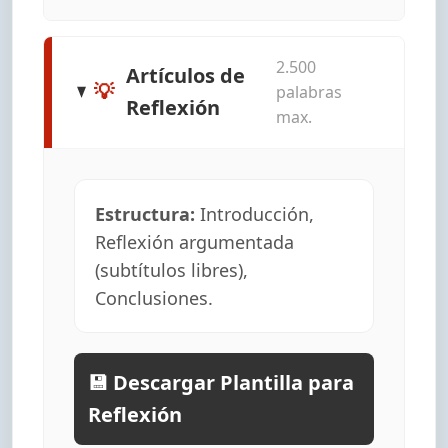
2.500
Artículos de
💡
palabras
Reflexión
max.
Estructura:
Introducción,
Reflexión argumentada
(subtítulos libres),
Conclusiones.
💾 Descargar Plantilla para
Reflexión