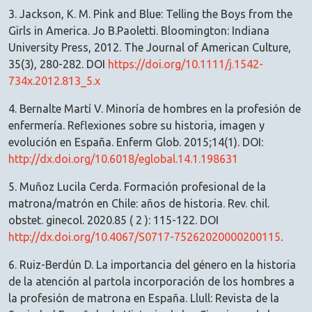
3. Jackson, K. M. Pink and Blue: Telling the Boys from the
Girls in America. Jo B.Paoletti. Bloomington: Indiana
University Press, 2012. The Journal of American Culture,
35(3), 280-282. DOI
https://doi.org/10.1111/j.1542-
734x.2012.813_5.x
4. Bernalte Martí V. Minoría de hombres en la profesión de
enfermería. Reflexiones sobre su historia, imagen y
evolución en España. Enferm Glob. 2015;14(1). DOI:
http://dx.doi.org/10.6018/eglobal.14.1.198631
5. Muñoz Lucila Cerda. Formación profesional de la
matrona/matrón en Chile: años de historia. Rev. chil.
obstet. ginecol. 2020.85 ( 2 ): 115-122. DOI
http://dx.doi.org/10.4067/S0717-75262020000200115
.
6. Ruiz-Berdún D. La importancia del género en la historia
de la atención al partola incorporación de los hombres a
la profesión de matrona en España. Llull: Revista de la