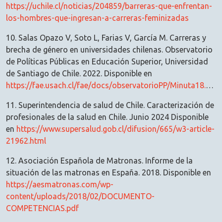
https://uchile.cl/noticias/204859/barreras-que-enfrentan-
los-hombres-que-ingresan-a-carreras-feminizadas
10. Salas Opazo V, Soto L, Farias V, García M. Carreras y
brecha de género en universidades chilenas. Observatorio
de Políticas Públicas en Educación Superior, Universidad
de Santiago de Chile. 2022. Disponible en
https://fae.usach.cl/fae/docs/observatorioPP/Minuta18.pdf
11. Superintendencia de salud de Chile. Caracterización de
profesionales de la salud en Chile. Junio 2024 Disponible
en
https://www.supersalud.gob.cl/difusion/665/w3-article-
21962.html
12. Asociación Española de Matronas. Informe de la
situación de las matronas en España. 2018. Disponible en
https://aesmatronas.com/wp-
content/uploads/2018/02/DOCUMENTO-
COMPETENCIAS.pdf