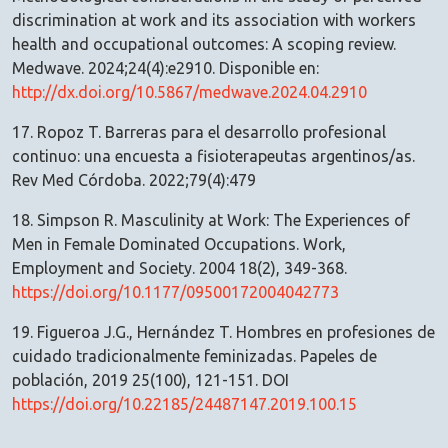
discrimination at work and its association with workers
health and occupational outcomes: A scoping review.
Medwave. 2024;24(4):e2910. Disponible en:
http://dx.doi.org/10.5867/medwave.2024.04.2910
17. Ropoz T. Barreras para el desarrollo profesional
continuo: una encuesta a fisioterapeutas argentinos/as.
Rev Med Córdoba. 2022;79(4):479
18. Simpson R. Masculinity at Work: The Experiences of
Men in Female Dominated Occupations. Work,
Employment and Society. 2004 18(2), 349-368.
https://doi.org/10.1177/09500172004042773
19. Figueroa J.G., Hernández T. Hombres en profesiones de
cuidado tradicionalmente feminizadas. Papeles de
población, 2019 25(100), 121-151. DOI
https://doi.org/10.22185/24487147.2019.100.15