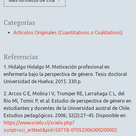
Más formatos de cita
Categorías
Artículos Originales (Cuantitativos o Cualitativos)
Referencias
1. Hidalgo Hidalgo M. Motivación profesional en
enfermería bajo la perspectiva de género. Tesis doctoral
Universidad de Huelva; 2015. 330 p.
2. Arcos G E, Molina I V, Trumper RE, Larrañaga C L, del
Río MI, Tomic P, et al. Estudio de perspectiva de género en
estudiantes y docentes de la Universidad austral de Chile.
Estudios pedagógicos. 2006; 32(2):27–45. Disponible en:
https://www.scielo.cl/scielo.php?
script=sci_arttext&pid=S0718-07052006000200002