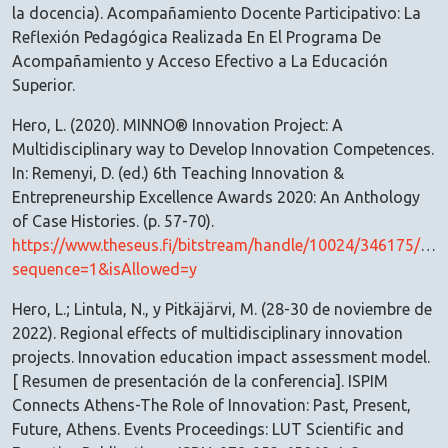
la docencia). Acompañamiento Docente Participativo: La
Reflexión Pedagógica Realizada En El Programa De
Acompañamiento y Acceso Efectivo a La Educación
Superior.
Hero, L. (2020). MINNO® Innovation Project: A
Multidisciplinary way to Develop Innovation Competences.
In: Remenyi, D. (ed.) 6th Teaching Innovation &
Entrepreneurship Excellence Awards 2020: An Anthology
of Case Histories. (p. 57-70).
https://www.theseus.fi/bitstream/handle/10024/346175/MI
sequence=1&isAllowed=y
Hero, L.; Lintula, N., y Pitkäjärvi, M. (28-30 de noviembre de
2022). Regional effects of multidisciplinary innovation
projects. Innovation education impact assessment model.
[ Resumen de presentación de la conferencia]. ISPIM
Connects Athens-The Role of Innovation: Past, Present,
Future, Athens. Events Proceedings: LUT Scientific and