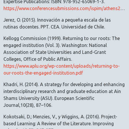
Expertise Publications: ISBN: 978-952-65069-1-3.
https://www.conferencesubmissions.com/ispim/athens2022/documents/1269250416_Paper.pdf
Jerez, O. (2015). Innovación a pequeña escala de las
rutinas docentes. PPT. CEA. Universidad de Chile.
Kellogg Commission (1999). Returning to our roots: The
engaged institution (Vol. 3). Washington: National
Association of State Universities and Land-Grant
Colleges, Office of Public Affairs.
https://www.aplu.org/wp-content/uploads/returning-to-
our-roots-the-engaged-institution.pdf
Khadri, H. (2014). A strategy for developing and enhancing
interdisciplinary research and graduate education at Ain
Shams University (ASU). European Scientific
Journal,10(28), 87–106.
Kokotsaki, D.; Menzies, V., y Wiggins, A. (2016). Project-
based Learning: A Review of the Literature. Improving