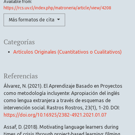
Available from:
https://rcs.uv.cl/index.php/matroneria/article/view/4208
Más formatos de cita
Categorías
Artículos Originales (Cuantitativos o Cualitativos)
Referencias
Álvarez, N. (2021). El Aprendizaje Basado en Proyectos
como metodología incluyente: Apropiación del inglés
como lengua extranjera a través de esquemas de
intervención social. Rastros Rostros, 23(1), 1-20. DOI:
https://doi.org/10.16925/2382-4921.2021.01.07
Assaf, D. (2018). Motivating language learners during
times of crisis through project-based learning: filming