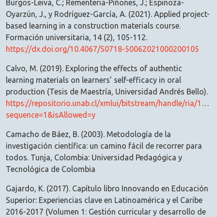
Burgos-Leiva, C.; Rementeria-Piñones, J.; Espinoza-
Oyarzún, J., y Rodríguez-García, A. (2021). Applied project-
based learning in a construction materials course.
Formación universitaria, 14 (2), 105-112.
https://dx.doi.org/10.4067/S0718-50062021000200105
Calvo, M. (2019). Exploring the effects of authentic
learning materials on learners’ self-efficacy in oral
production (Tesis de Maestría, Universidad Andrés Bello).
https://repositorio.unab.cl/xmlui/bitstream/handle/ria/18
sequence=1&isAllowed=y
Camacho de Báez, B. (2003). Metodología de la
investigación científica: un camino fácil de recorrer para
todos. Tunja, Colombia: Universidad Pedagógica y
Tecnológica de Colombia
Gajardo, K. (2017). Capítulo libro Innovando en Educación
Superior: Experiencias clave en Latinoamérica y el Caribe
2016-2017 (Volumen 1: Gestión curricular y desarrollo de