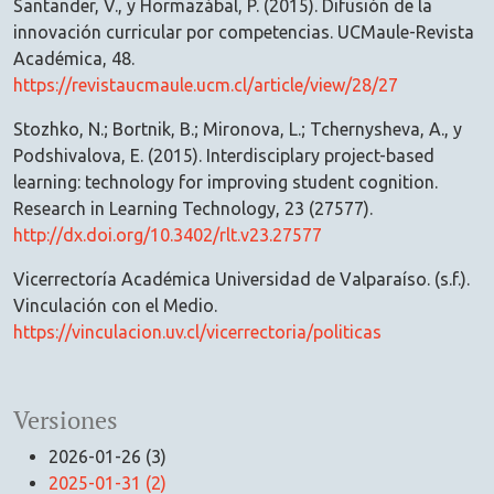
Santander, V., y Hormazábal, P. (2015). Difusión de la
innovación curricular por competencias. UCMaule-Revista
Académica, 48.
https://revistaucmaule.ucm.cl/article/view/28/27
Stozhko, N.; Bortnik, B.; Mironova, L.; Tchernysheva, A., y
Podshivalova, E. (2015). Interdisciplary project-based
learning: technology for improving student cognition.
Research in Learning Technology, 23 (27577).
http://dx.doi.org/10.3402/rlt.v23.27577
Vicerrectoría Académica Universidad de Valparaíso. (s.f.).
Vinculación con el Medio.
https://vinculacion.uv.cl/vicerrectoria/politicas
Versiones
2026-01-26 (3)
2025-01-31 (2)