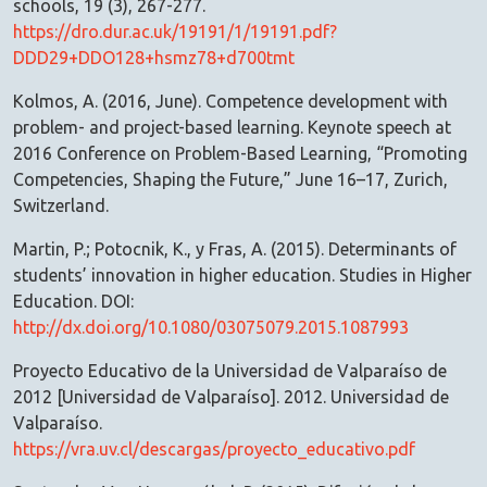
schools, 19 (3), 267-277.
https://dro.dur.ac.uk/19191/1/19191.pdf?
DDD29+DDO128+hsmz78+d700tmt
Kolmos, A. (2016, June). Competence development with
problem- and project-based learning. Keynote speech at
2016 Conference on Problem-Based Learning, “Promoting
Competencies, Shaping the Future,” June 16–17, Zurich,
Switzerland.
Martin, P.; Potocnik, K., y Fras, A. (2015). Determinants of
students’ innovation in higher education. Studies in Higher
Education. DOI:
http://dx.doi.org/10.1080/03075079.2015.1087993
Proyecto Educativo de la Universidad de Valparaíso de
2012 [Universidad de Valparaíso]. 2012. Universidad de
Valparaíso.
https://vra.uv.cl/descargas/proyecto_educativo.pdf