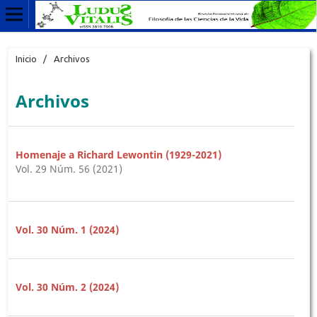
Inicio
/
Archivos
Archivos
Homenaje a Richard Lewontin (1929-2021)
Vol. 29 Núm. 56 (2021)
Vol. 30 Núm. 1 (2024)
Vol. 30 Núm. 2 (2024)