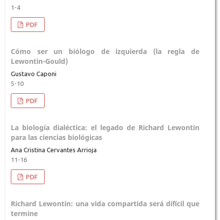
1-4
PDF
Cómo ser un biólogo de izquierda (la regla de
Lewontin-Gould)
Gustavo Caponi
5-10
PDF
La biología dialéctica: el legado de Richard Lewontin
para las ciencias biológicas
Ana Cristina Cervantes Arrioja
11-16
PDF
Richard Lewontin: una vida compartida será difícil que
termine