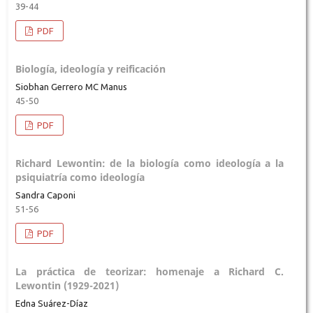
39-44
PDF
Biología, ideología y reificación
Siobhan Gerrero MC Manus
45-50
PDF
Richard Lewontin: de la biología como ideología a la
psiquiatría como ideología
Sandra Caponi
51-56
PDF
La práctica de teorizar: homenaje a Richard C.
Lewontin (1929-2021)
Edna Suárez-Díaz