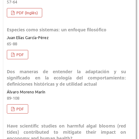
57-64
PDF (Inglés)
Especies como sistemas: un enfoque filosófico
Juan Elías García-Pérez
65-88
PDF
Dos maneras de entender la adaptación y su
significado en la ecología del comportamiento:
definiciones históricas y de utilidad actual
Álvaro Moreno Marín
89-108
PDF
Have scientific studies on harmful algal blooms (red
tides) contributed to mitigate their impact on
enconomy and human health?