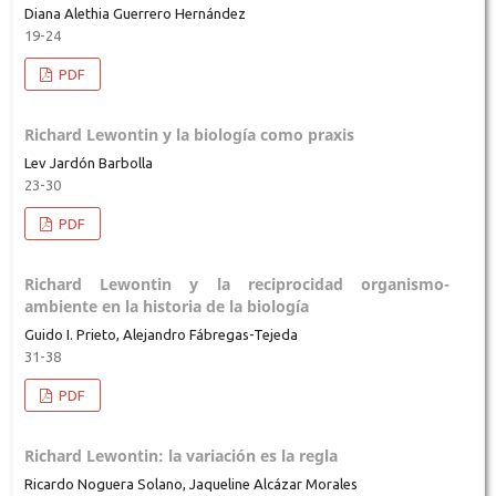
Diana Alethia Guerrero Hernández
19-24
PDF
Richard Lewontin y la biología como praxis
Lev Jardón Barbolla
23-30
PDF
Richard Lewontin y la reciprocidad organismo-
ambiente en la historia de la biología
Guido I. Prieto, Alejandro Fábregas-Tejeda
31-38
PDF
Richard Lewontin: la variación es la regla
Ricardo Noguera Solano, Jaqueline Alcázar Morales