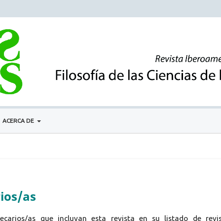
ACERCA DE
ios/as
ecarios/as que incluyan esta revista en su listado de revi