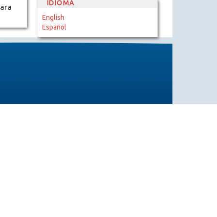
IDIOMA
para
English
Español