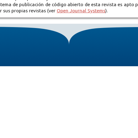
istema de publicación de código abierto de esta revista es apto 
r sus propias revistas (ver
Open Journal Systems
).