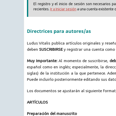
El registro y el inicio de sesión son necesarios 
recientes.
Ir a Iniciar sesión
a una cuenta existente 
Directrices para autores/as
Ludus Vitalis publica artículos originales y reseñ
deben
SUSCRIBIRSE
y registrar una cuenta como
Muy Importante:
Al momento de suscribirse,
deb
español como en inglés; especialmente, la direcc
siglas) de la institución a la que pertenece. Ad
Puede incluirlo posteriormente editando sus dato
Los documentos se ajustarán al siguiente format
ARTÍCULOS
Preparación del manuscrito