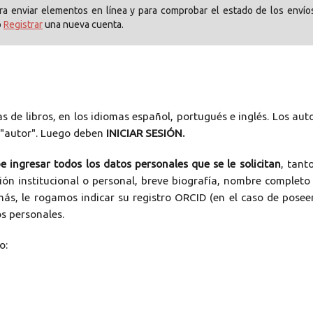
para enviar elementos en línea y para comprobar el estado de los envío
o
Registrar
una nueva cuenta.
as de libros, en los idiomas español, portugués e inglés. Los aut
 "autor". Luego deben
INICIAR SESIÓN.
e ingresar todos los datos personales que se le solicitan
, tant
ión institucional o personal, breve biografía, nombre completo
emás, le rogamos indicar su registro ORCID (en el caso de poseer
s personales.
o: