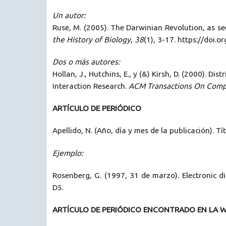
Un autor:
Ruse, M. (2005). The Darwinian Revolution, as s
the History of Biology
,
38
(1), 3-17. https://doi
Dos o más autores:
Hollan, J., Hutchins, E., y (&) Kirsh, D. (2000)
Interaction Research.
ACM Transactions On Comp
ARTÍCULO DE PERIÓDICO
Apellido, N. (Año, día y mes de la publicación). Tí
Ejemplo:
Rosenberg, G. (1997, 31 de marzo). Electronic d
D5.
ARTÍCULO DE PERIÓDICO ENCONTRADO EN LA 