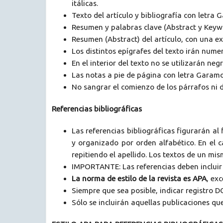
itálicas.
Texto del artículo y bibliografía con letra
Resumen y palabras clave (Abstract y Keyw
Resumen (Abstract) del artículo, con una 
Los distintos epígrafes del texto irán nume
En el interior del texto no se utilizarán neg
Las notas a pie de página con letra Garamo
No sangrar el comienzo de los párrafos ni d
Referencias bibliográficas
Las referencias bibliográficas figurarán al
y organizado por orden alfabético. En el c
repitiendo el apellido. Los textos de un mi
IMPORTANTE: Las referencias deben incluir e
La norma de estilo de la revista es APA
, ex
Siempre que sea posible, indicar registro DO
Sólo se incluirán aquellas publicaciones qu