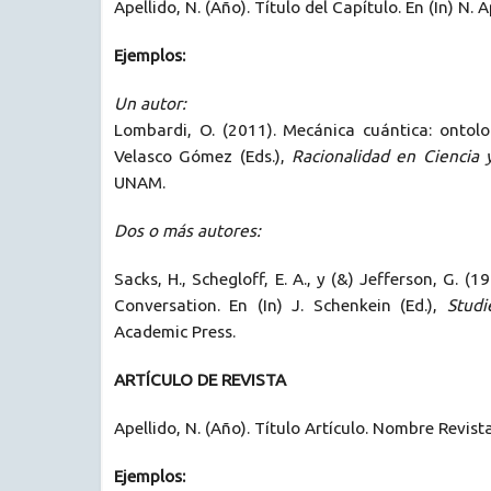
Apellido, N. (Año). Título del Capítulo. En (In) N. A
Ejemplos:
Un autor:
Lombardi, O. (2011). Mecánica cuántica: ontolog
Velasco Gómez (Eds.),
Racionalidad en Ciencia 
UNAM.
Dos o más autores:
Sacks, H., Schegloff, E. A., y (&) Jefferson, G. 
Conversation. En (In) J. Schenkein (Ed.),
Studi
Academic Press.
ARTÍCULO DE REVISTA
Apellido, N. (Año). Título Artículo. Nombre Revis
Ejemplos: