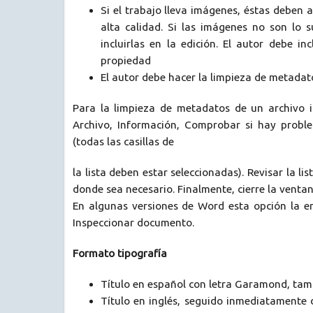
Si el trabajo lleva imágenes, éstas deben
alta calidad. Si las imágenes no son lo s
incluirlas en la edición. El autor debe i
propiedad
El autor debe hacer la limpieza de metadatos
Para la limpieza de metadatos de un archivo i
Archivo, Información, Comprobar si hay proble
(todas las casillas de
la lista deben estar seleccionadas). Revisar la l
donde sea necesario. Finalmente, cierre la vent
En algunas versiones de Word esta opción la en
Inspeccionar documento.
Formato tipografía
Título en español con letra Garamond, tama
Título en inglés, seguido inmediatamente 