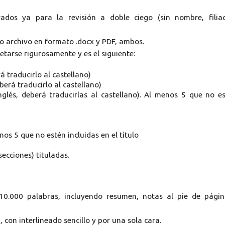
ados ya para la revisión a doble ciego (sin nombre, filia
olo archivo en formato .docx y PDF, ambos.
etarse rigurosamente y es el siguiente:
rá traducirlo al castellano)
berá traducirlo al castellano)
inglés, deberá traducirlas al castellano). Al menos 5 que no e
os 5 que no estén incluidas en el título
secciones) tituladas.
 10.000 palabras, incluyendo resumen, notas al pie de pági
 con interlineado sencillo y por una sola cara.