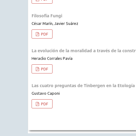
Filosofía Fungi
César Marín, Javier Suárez
PDF
La evolución de la moralidad a través de la const
Heraclio Corrales Pavía
PDF
Las cuatro preguntas de Tinbergen en la Etología
Gustavo Caponi
PDF