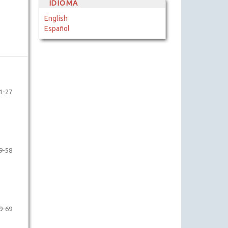
IDIOMA
English
Español
1-27
9-58
9-69