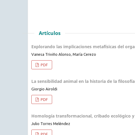
Artículos
Explorando las implicaciones metafísicas del org
Vanesa Triviño Alonso, María Cerezo
PDF
La sensibilidad animal en la historia de la filosofí
Giorgio Airoldi
PDF
Homología transformacional, cribado ecológico y
Julio Torres Meléndez
PDF