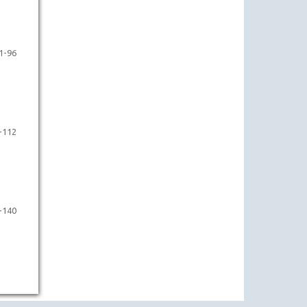
1-96
-112
-140