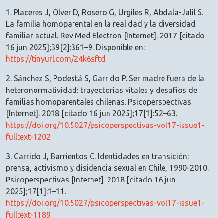
1. Placeres J, Olver D, Rosero G, Urgiles R, Abdala-Jalil S.
La familia homoparental en la realidad y la diversidad
familiar actual. Rev Med Electron [Internet]. 2017 [citado
16 jun 2025];39[2]:361–9. Disponible en:
https://tinyurl.com/24k6sftd
2. Sánchez S, Podestá S, Garrido P. Ser madre fuera de la
heteronormatividad: trayectorias vitales y desafíos de
familias homoparentales chilenas. Psicoperspectivas
[Internet]. 2018 [citado 16 jun 2025];17[1]:52–63.
https://doi.org/10.5027/psicoperspectivas-vol17-issue1-
fulltext-1202
3. Garrido J, Barrientos C. Identidades en transición:
prensa, activismo y disidencia sexual en Chile, 1990-2010.
Psicoperspectivas [Internet]. 2018 [citado 16 jun
2025];17[1]:1–11.
https://doi.org/10.5027/psicoperspectivas-vol17-issue1-
fulltext-1189