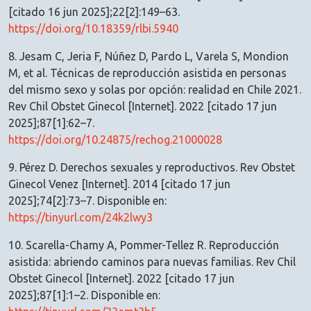
[citado 16 jun 2025];22[2]:149–63.
https://doi.org/10.18359/rlbi.5940
8. Jesam C, Jeria F, Núñez D, Pardo L, Varela S, Mondion
M, et al. Técnicas de reproducción asistida en personas
del mismo sexo y solas por opción: realidad en Chile 2021.
Rev Chil Obstet Ginecol [Internet]. 2022 [citado 17 jun
2025];87[1]:62–7.
https://doi.org/10.24875/rechog.21000028
9. Pérez D. Derechos sexuales y reproductivos. Rev Obstet
Ginecol Venez [Internet]. 2014 [citado 17 jun
2025];74[2]:73–7. Disponible en:
https://tinyurl.com/24k2lwy3
10. Scarella-Chamy A, Pommer-Tellez R. Reproducción
asistida: abriendo caminos para nuevas familias. Rev Chil
Obstet Ginecol [Internet]. 2022 [citado 17 jun
2025];87[1]:1–2. Disponible en: