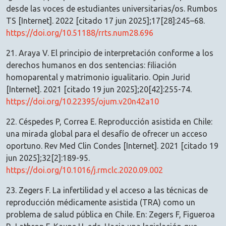
desde las voces de estudiantes universitarias/os. Rumbos
TS [Internet]. 2022 [citado 17 jun 2025];17[28]:245–68.
https://doi.org/10.51188/rrts.num28.696
21. Araya V. El principio de interpretación conforme a los
derechos humanos en dos sentencias: filiación
homoparental y matrimonio igualitario. Opin Jurid
[Internet]. 2021 [citado 19 jun 2025];20[42]:255-74.
https://doi.org/10.22395/ojum.v20n42a10
22. Céspedes P, Correa E. Reproducción asistida en Chile:
una mirada global para el desafío de ofrecer un acceso
oportuno. Rev Med Clin Condes [Internet]. 2021 [citado 19
jun 2025];32[2]:189-95.
https://doi.org/10.1016/j.rmclc.2020.09.002
23. Zegers F. La infertilidad y el acceso a las técnicas de
reproducción médicamente asistida (TRA) como un
problema de salud pública en Chile. En: Zegers F, Figueroa