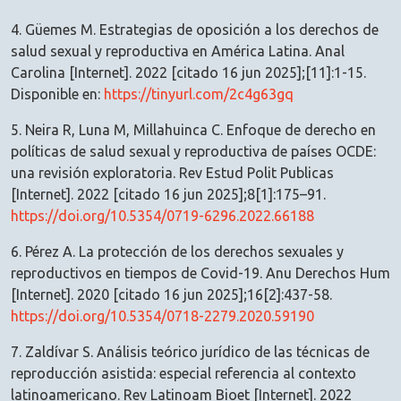
4. Güemes M. Estrategias de oposición a los derechos de
salud sexual y reproductiva en América Latina. Anal
Carolina [Internet]. 2022 [citado 16 jun 2025];[11]:1-15.
Disponible en:
https://tinyurl.com/2c4g63gq
5. Neira R, Luna M, Millahuinca C. Enfoque de derecho en
políticas de salud sexual y reproductiva de países OCDE:
una revisión exploratoria. Rev Estud Polit Publicas
[Internet]. 2022 [citado 16 jun 2025];8[1]:175–91.
https://doi.org/10.5354/0719-6296.2022.66188
6. Pérez A. La protección de los derechos sexuales y
reproductivos en tiempos de Covid-19. Anu Derechos Hum
[Internet]. 2020 [citado 16 jun 2025];16[2]:437-58.
https://doi.org/10.5354/0718-2279.2020.59190
7. Zaldívar S. Análisis teórico jurídico de las técnicas de
reproducción asistida: especial referencia al contexto
latinoamericano. Rev Latinoam Bioet [Internet]. 2022