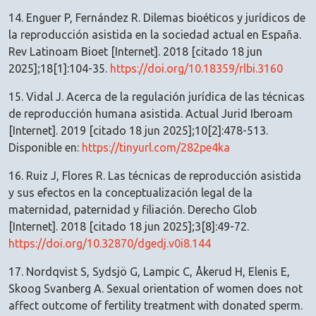
14. Enguer P, Fernández R. Dilemas bioéticos y jurídicos de
la reproducción asistida en la sociedad actual en España.
Rev Latinoam Bioet [Internet]. 2018 [citado 18 jun
2025];18[1]:104-35.
https://doi.org/10.18359/rlbi.3160
15. Vidal J. Acerca de la regulación jurídica de las técnicas
de reproducción humana asistida. Actual Jurid Iberoam
[Internet]. 2019 [citado 18 jun 2025];10[2]:478-513.
Disponible en:
https://tinyurl.com/282pe4ka
16. Ruiz J, Flores R. Las técnicas de reproducción asistida
y sus efectos en la conceptualización legal de la
maternidad, paternidad y filiación. Derecho Glob
[Internet]. 2018 [citado 18 jun 2025];3[8]:49-72.
https://doi.org/10.32870/dgedj.v0i8.144
17. Nordqvist S, Sydsjö G, Lampic C, Åkerud H, Elenis E,
Skoog Svanberg A. Sexual orientation of women does not
affect outcome of fertility treatment with donated sperm.