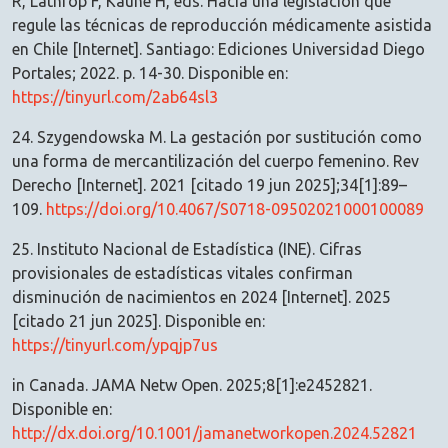
R, Lathrop F, Kaune H, eds. Hacia una legislación que
regule las técnicas de reproducción médicamente asistida
en Chile [Internet]. Santiago: Ediciones Universidad Diego
Portales; 2022. p. 14-30. Disponible en:
https://tinyurl.com/2ab64sl3
24. Szygendowska M. La gestación por sustitución como
una forma de mercantilización del cuerpo femenino. Rev
Derecho [Internet]. 2021 [citado 19 jun 2025];34[1]:89–
109.
https://doi.org/10.4067/S0718-09502021000100089
25. Instituto Nacional de Estadística (INE). Cifras
provisionales de estadísticas vitales confirman
disminución de nacimientos en 2024 [Internet]. 2025
[citado 21 jun 2025]. Disponible en:
https://tinyurl.com/ypqjp7us
in Canada. JAMA Netw Open. 2025;8[1]:e2452821.
Disponible en:
http://dx.doi.org/10.1001/jamanetworkopen.2024.52821