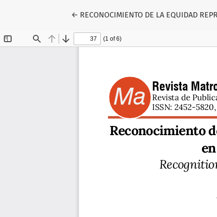
Volver a los detalles del artículo
←
RECONOCIMIENTO DE LA EQUIDAD REPR