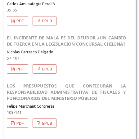
Carlos Amunátegui Perelló
35-55
PDF
EPUB
EL INCIDENTE DE MALA FE DEL DEUDOR ¿UN CAMBIO
DE TUERCA EN LA LEGISLACIÓN CONCURSAL CHILENA?
Nicolas Carrasco Delgado
57-107
PDF
EPUB
LOS PRESUPUESTOS QUE CONFIGURAN LA
RESPONSABILIDAD ADMINISTRATIVA DE FISCALES Y
FUNCIONARIOS DEL MINISTERIO PÚBLICO
Felipe Marchant Contreras
109-141
PDF
EPUB