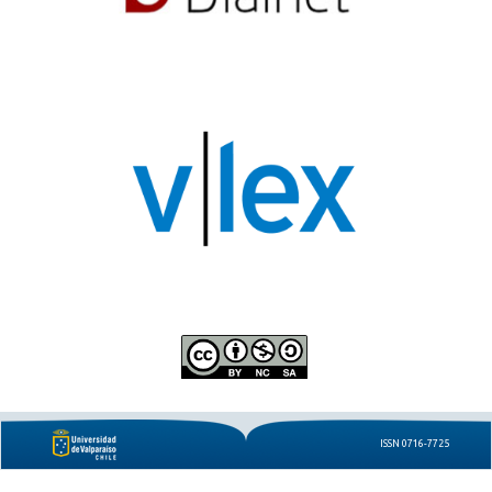
ISSN 0716-7725
e-ISSN 0719-8442