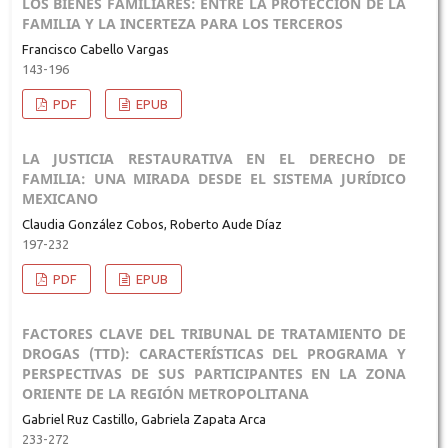
LOS BIENES FAMILIARES: ENTRE LA PROTECCIÓN DE LA
FAMILIA Y LA INCERTEZA PARA LOS TERCEROS
Francisco Cabello Vargas
143-196
PDF
EPUB
LA JUSTICIA RESTAURATIVA EN EL DERECHO DE
FAMILIA: UNA MIRADA DESDE EL SISTEMA JURÍDICO
MEXICANO
Claudia González Cobos, Roberto Aude Díaz
197-232
PDF
EPUB
FACTORES CLAVE DEL TRIBUNAL DE TRATAMIENTO DE
DROGAS (TTD): CARACTERÍSTICAS DEL PROGRAMA Y
PERSPECTIVAS DE SUS PARTICIPANTES EN LA ZONA
ORIENTE DE LA REGIÓN METROPOLITANA
Gabriel Ruz Castillo, Gabriela Zapata Arca
233-272