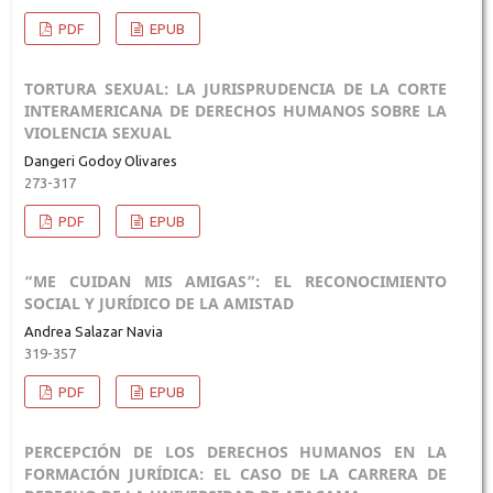
PDF
EPUB
TORTURA SEXUAL: LA JURISPRUDENCIA DE LA CORTE
INTERAMERICANA DE DERECHOS HUMANOS SOBRE LA
VIOLENCIA SEXUAL
Dangeri Godoy Olivares
273-317
PDF
EPUB
“ME CUIDAN MIS AMIGAS”: EL RECONOCIMIENTO
SOCIAL Y JURÍDICO DE LA AMISTAD
Andrea Salazar Navia
319-357
PDF
EPUB
PERCEPCIÓN DE LOS DERECHOS HUMANOS EN LA
FORMACIÓN JURÍDICA: EL CASO DE LA CARRERA DE