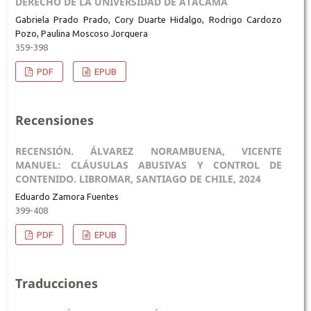
DERECHO DE LA UNIVERSIDAD DE ATACAMA
Gabriela Prado Prado, Cory Duarte Hidalgo, Rodrigo Cardozo
Pozo, Paulina Moscoso Jorquera
359-398
PDF
EPUB
Recensiones
RECENSIÓN. ÁLVAREZ NORAMBUENA, VICENTE
MANUEL: CLÁUSULAS ABUSIVAS Y CONTROL DE
CONTENIDO. LIBROMAR, SANTIAGO DE CHILE, 2024
Eduardo Zamora Fuentes
399-408
PDF
EPUB
Traducciones