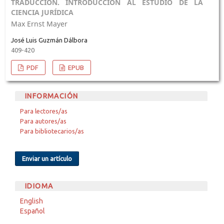
TRADUCCIÓN. INTRODUCCIÓN AL ESTUDIO DE LA
CIENCIA JURÍDICA
Max Ernst Mayer
José Luis Guzmán Dálbora
409-420
PDF
EPUB
INFORMACIÓN
Para lectores/as
Para autores/as
Para bibliotecarios/as
Enviar un artículo
IDIOMA
English
Español