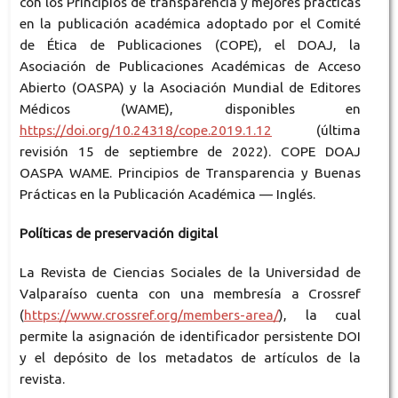
con los Principios de transparencia y mejores prácticas
en la publicación académica adoptado por el Comité
de Ética de Publicaciones (COPE), el DOAJ, la
Asociación de Publicaciones Académicas de Acceso
Abierto (OASPA) y la Asociación Mundial de Editores
Médicos (WAME), disponibles en
https://doi.org/10.24318/cope.2019.1.12
(última
revisión 15 de septiembre de 2022). COPE DOAJ
OASPA WAME. Principios de Transparencia y Buenas
Prácticas en la Publicación Académica — Inglés.
Políticas de preservación digital
La Revista de Ciencias Sociales de la Universidad de
Valparaíso cuenta con una membresía a Crossref
(
https://www.crossref.org/members-area/
), la cual
permite la asignación de identificador persistente DOI
y el depósito de los metadatos de artículos de la
revista.