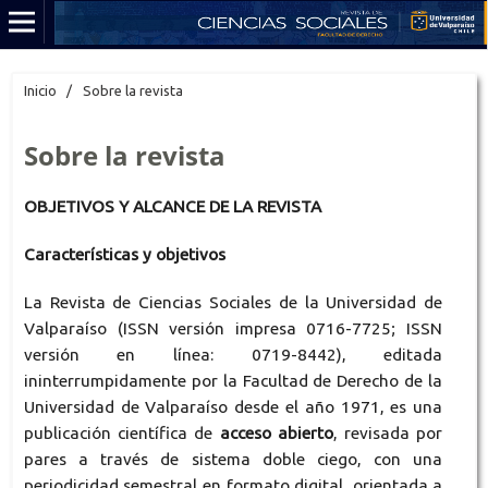
Inicio
/
Sobre la revista
Sobre la revista
OBJETIVOS Y ALCANCE DE LA REVISTA
Características y objetivos
La Revista de Ciencias Sociales
de la Universidad de
Valparaíso (ISSN versión impresa 0716-7725; ISSN
versión en línea: 0719-8442)
,
editada
ininterrumpidamente por la Facultad de Derecho de la
Universidad de Valparaíso desde el año 1971, es una
publicación científica de
acceso abierto
, revisada por
pares a través de sistema doble ciego, con una
periodicidad semestral en formato digital, orientada a