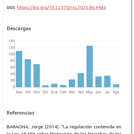
DOI:
https://doi.org/10.22370/rcs.2025.86.4483
Descargas
Referencias
BARAONA, Jorge (2014). "La regulación contenida en
la Ley 19.496 sobre Protección de los Derechos de los