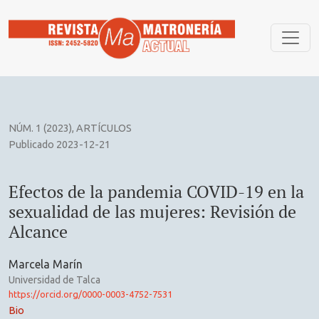
Efectos de la pandemia COVID-19 en la sexualidad de las mu
NÚM. 1 (2023)
,
ARTÍCULOS
Publicado 2023-12-21
Efectos de la pandemia COVID-19 en la
sexualidad de las mujeres: Revisión de
Alcance
Marcela Marín
Universidad de Talca
https://orcid.org/0000-0003-4752-7531
Bio