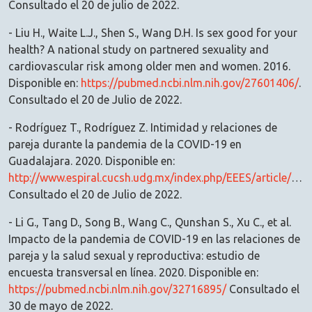
Consultado el 20 de julio de 2022.
- Liu H., Waite L.J., Shen S., Wang D.H. Is sex good for your
health? A national study on partnered sexuality and
cardiovascular risk among older men and women. 2016.
Disponible en:
https://pubmed.ncbi.nlm.nih.gov/27601406/
.
Consultado el 20 de Julio de 2022.
- Rodríguez T., Rodríguez Z. Intimidad y relaciones de
pareja durante la pandemia de la COVID-19 en
Guadalajara. 2020. Disponible en:
http://www.espiral.cucsh.udg.mx/index.php/EEES/article/view/7206
Consultado el 20 de Julio de 2022.
- Li G., Tang D., Song B., Wang C., Qunshan S., Xu C., et al.
Impacto de la pandemia de COVID-19 en las relaciones de
pareja y la salud sexual y reproductiva: estudio de
encuesta transversal en línea. 2020. Disponible en:
https://pubmed.ncbi.nlm.nih.gov/32716895/
Consultado el
30 de mayo de 2022.