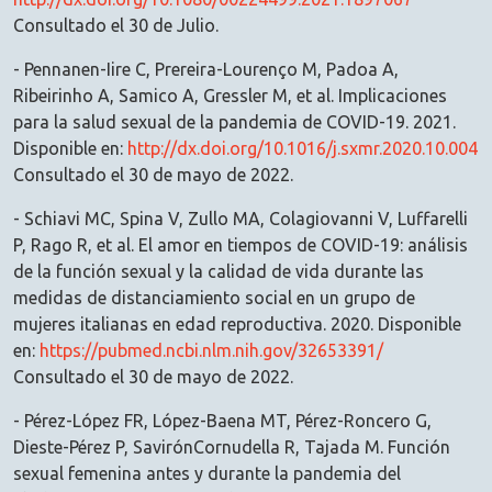
Consultado el 30 de Julio.
- Pennanen-Iire C, Prereira-Lourenço M, Padoa A,
Ribeirinho A, Samico A, Gressler M, et al. Implicaciones
para la salud sexual de la pandemia de COVID-19. 2021.
Disponible en:
http://dx.doi.org/10.1016/j.sxmr.2020.10.004
Consultado el 30 de mayo de 2022.
- Schiavi MC, Spina V, Zullo MA, Colagiovanni V, Luffarelli
P, Rago R, et al. El amor en tiempos de COVID-19: análisis
de la función sexual y la calidad de vida durante las
medidas de distanciamiento social en un grupo de
mujeres italianas en edad reproductiva. 2020. Disponible
en:
https://pubmed.ncbi.nlm.nih.gov/32653391/
Consultado el 30 de mayo de 2022.
- Pérez-López FR, López-Baena MT, Pérez-Roncero G,
Dieste-Pérez P, SavirónCornudella R, Tajada M. Función
sexual femenina antes y durante la pandemia del