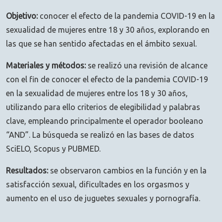
Objetivo:
conocer el efecto de la pandemia COVID-19 en la
sexualidad de mujeres entre 18 y 30 años, explorando en
las que se han sentido afectadas en el ámbito sexual.
Materiales y métodos:
se realizó una revisión de alcance
con el fin de conocer el efecto de la pandemia COVID-19
en la sexualidad de mujeres entre los 18 y 30 años,
utilizando para ello criterios de elegibilidad y palabras
clave, empleando principalmente el operador booleano
“AND”. La búsqueda se realizó en las bases de datos
SciELO, Scopus y PUBMED.
Resultados:
se observaron cambios en la función y en la
satisfacción sexual, dificultades en los orgasmos y
aumento en el uso de juguetes sexuales y pornografía.