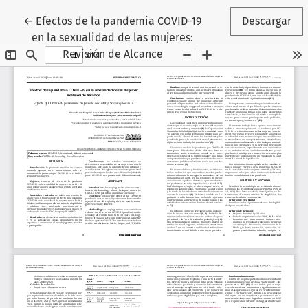
Volver a los detalles del artículo
←
Efectos de la pandemia COVID-19
Descargar
en la sexualidad de las mujeres:
Revisión de Alcance