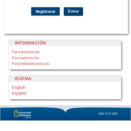
Entrar
Registrarse
INFORMACIÓN
Para lectores/as
Para autores/as
Para bibliotecarios/as
IDIOMA
English
Español
ISSN: 0719-1839