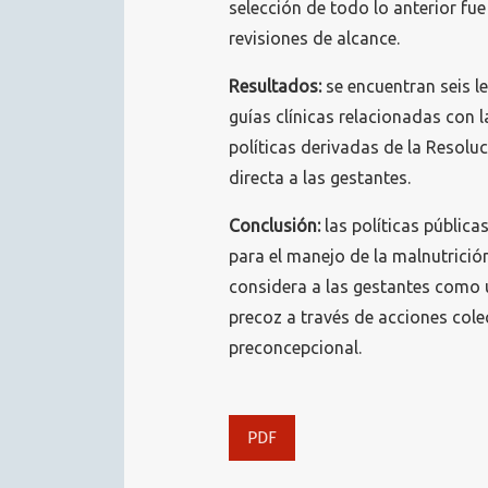
selección de todo lo anterior f
revisiones de alcance.
Resultados:
se encuentran seis l
guías clínicas relacionadas con l
políticas derivadas de la Resolu
directa a las gestantes.
Conclusión:
las políticas pública
para el manejo de la malnutrició
considera a las gestantes como u
precoz a través de acciones cole
preconcepcional.
PDF