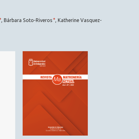
+
+
Bárbara Soto-Riveros
Katherine Vasquez-