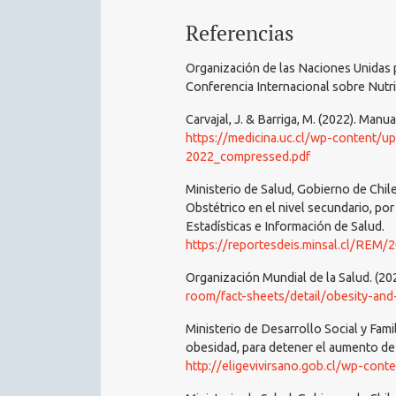
Referencias
Organización de las Naciones Unidas p
Conferencia Internacional sobre Nutr
Carvajal, J. & Barriga, M. (2022). Manua
https://medicina.uc.cl/wp-content/u
2022_compressed.pdf
Ministerio de Salud, Gobierno de Chil
Obstétrico en el nivel secundario, po
Estadísticas e Información de Salud.
https://reportesdeis.minsal.cl/R
Organización Mundial de la Salud. (2
room/fact-sheets/detail/obesity-an
Ministerio de Desarrollo Social y Fami
obesidad, para detener el aumento de 
http://eligevivirsano.gob.cl/wp-con