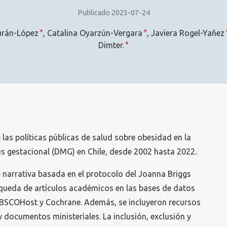
Publicado 2023-07-24
+
+
urán-López
Catalina Oyarzún-Vergara
Javiera Rogel-Yañez
+
Dimter.
e las políticas públicas de salud sobre obesidad en la
tus gestacional (DMG) en Chile, desde 2002 hasta 2022.
 narrativa basada en el protocolo del Joanna Briggs
búsqueda de artículos académicos en las bases de datos
 EBSCOHost y Cochrane. Además, se incluyeron recursos
y documentos ministeriales. La inclusión, exclusión y