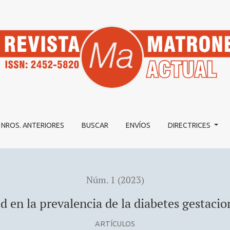
e la diabetes gestacional en chile (2002 - 2022)
NROS. ANTERIORES
BUSCAR
ENVÍOS
DIRECTRICES
Núm. 1 (2023)
ud en la prevalencia de la diabetes gestacio
ARTÍCULOS