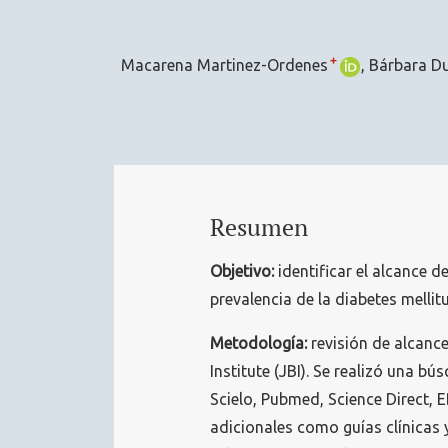
+
Macarena Martinez-Ordenes
Bárbara D
Resumen
Objetivo:
identificar el alcance d
prevalencia de la diabetes melli
Metodología:
revisión de alcance
Institute (JBI). Se realizó una 
Scielo, Pubmed, Science Direct,
adicionales como guías clínicas 