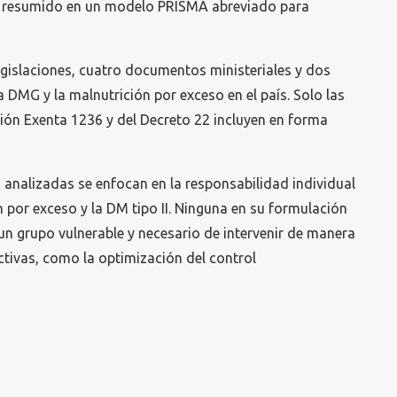
ue resumido en un modelo PRISMA abreviado para
egislaciones, cuatro documentos ministeriales y dos
a DMG y la malnutrición por exceso en el país. Solo las
ción Exenta 1236 y del Decreto 22 incluyen en forma
s analizadas se enfocan en la responsabilidad individual
n por exceso y la DM tipo II. Ninguna en su formulación
n grupo vulnerable y necesario de intervenir de manera
ctivas, como la optimización del control