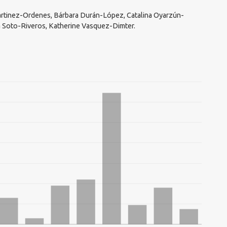
rtinez-Ordenes, Bárbara Durán-López, Catalina Oyarzún-
a Soto-Riveros, Katherine Vasquez-Dimter.