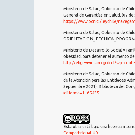
Ministerio de Salud, Gobierno de Chil
General de Garantías en Salud. (07 de
https://www.bcn.cl/leychile/navega
Ministerio de Salud, Gobierno de Chil
ORIENTACION_TECNICA_PROGRAM
Ministerio de Desarrollo Social y Fami
obesidad, para detener el aumento de 
http://eligevivirsano.gob.cl/wp-con
Ministerio de Salud, Gobierno de Chil
de la Atención para las Entidades Adm
Septiembre 2021). Biblioteca del Con
idNorma=1165435
Esta obra está bajo una licencia inter
CompartirIgual 4.0
.