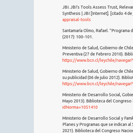
JBI. JBI’s Tools Assess Trust, Relev
Synthesis | JBI [Internet]. [citado 4 d
appraisal-tools
Santamaría Olmo, Rafael. "Programa de
(2017): 100-101.
Ministerio de Salud, Gobierno de Chi
Preventiva (27 de Febrero 2010). Bibl
https://www.bcn.cl/leychile/navega
Ministerio de Salud, Gobierno de Chil
su publicidad (06 de julio 2012). Bibl
https://www.bcn.cl/leychile/navega
Ministerio de Desarrollo Social, Gobie
Mayo 2013). Biblioteca del Congreso
idNorma=1051410
Ministerio de Desarrollo Social y Fami
Planes y Programas que se indican al 
2021). Biblioteca del Congreso Nacio