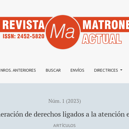
s a la atención en las fases del parto
NROS. ANTERIORES
BUSCAR
ENVÍOS
DIRECTRICES
Núm. 1 (2023)
ración de derechos ligados a la atención e
ARTÍCULOS