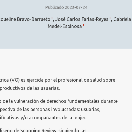
Publicado 2023-07-24
+
+
cqueline Bravo-Barrueto
José Carlos Farias-Reyes
Gabriel
+
Medel-Espinosa
rica (VO) es ejercida por el profesional de salud sobre
eproductivos de las usuarias.
 de la vulneración de derechos fundamentales durante
spectiva de las personas involucradas: usuarias,
ificativas y/o acompañantes de la mujer.
diseño de Scooping Review, siguiendo las