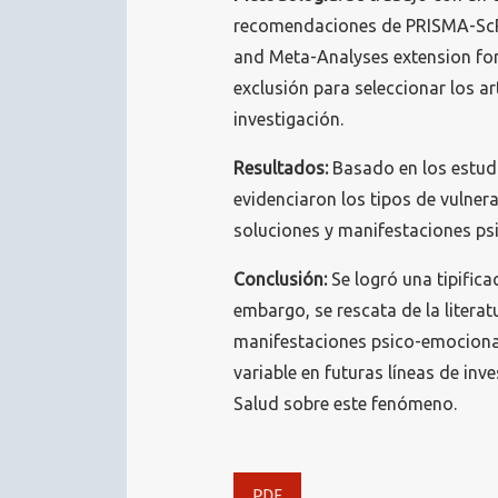
recomendaciones de PRISMA-ScR 
and Meta-Analyses extension for 
exclusión para seleccionar los a
investigación.
Resultados:
Basado en los estudi
evidenciaron los tipos de vulner
soluciones y manifestaciones ps
Conclusión:
Se logró una tipifica
embargo, se rescata de la litera
manifestaciones psico-emocionale
variable en futuras líneas de inv
Salud sobre este fenómeno.
PDF