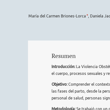
+
María del Carmen Briones-Lorca
Daniela Ja
Resumen
Introducción:
La Violencia Obstét
el cuerpo, procesos sexuales y r
Objetivo:
Comprender el contexto
las fases del parto, desde la per
personal de salud, personas sign
Metodología:
Se trabajó con un 