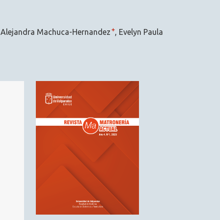
+
a Alejandra Machuca-Hernandez
Evelyn Paula