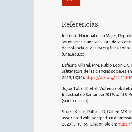
Referencias
Instituto Nacional de la Mujer, Repúb
las mujeres a una vida libre de violenc
de violencia 2021 Ley orgánica sobre e
(unal.edu.co)
Lafaurie Villamil MM, Rubio León DC,
la literatura de las ciencias sociales 
2019;18(36).
https://doi.org/10.1114
Jojoa Tobar E, et al. Violencia obstétri
Industrial de Santander2019. p. 135-46.
(scielo.org.co)
Souza KJ de, Rattner D, Gubert MB. Ins
associated with postpartum depression
2023];51(0):69. Disponible en:
https:/