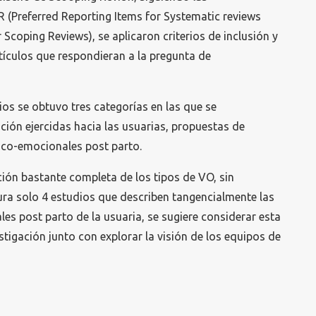
(Preferred Reporting Items for Systematic reviews
Scoping Reviews), se aplicaron criterios de inclusión y
rtículos que respondieran a la pregunta de
os se obtuvo tres categorías en las que se
ación ejercidas hacia las usuarias, propuestas de
ico-emocionales post parto.
ción bastante completa de los tipos de VO, sin
tura solo 4 estudios que describen tangencialmente las
s post parto de la usuaria, se sugiere considerar esta
estigación junto con explorar la visión de los equipos de