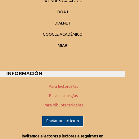
LATINDEX CATALOGO
DOAJ
DIALNET
GOOGLE ACADÉMICO
MIAR
INFORMACIÓN
Para lectores/as
Para autores/as
Para bibliotecarios/as
Enviar un artículo
Invitamos a lectoras y lectores a seguirnos en