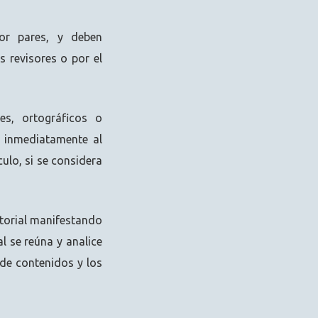
por pares, y deben
 revisores o por el
es, ortográficos o
r inmediatamente al
culo, si se considera
itorial manifestando
l se reúna y analice
 de contenidos y los