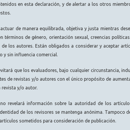
tenidos en esta declaración, y de alertar a los otros miembr
stos.
 actuar de manera equilibrada, objetiva y justa mientras des
en términos de género, orientación sexual, creencias políticas 
 de los autores. Están obligados a considerar y aceptar art
 y sin influencia comercial.
 evitará que los evaluadores, bajo cualquier circunstancia, ind
antes de revistas y/o autores con el único propósito de aumen
 revista y/o autor.
 no revelará información sobre la autoridad de los artículo
 identidad de los revisores se mantenga anónima. Tampoco de
 artículos sometidos para consideración de publicación.