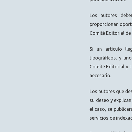
Los autores deben
proporcionar oport
Comité Editorial de 
Si un artículo ll
tipográficos, y un
Comité Editorial y c
necesario.
Los autores que des
su deseo y explican
el caso, se publica
servicios de indexac