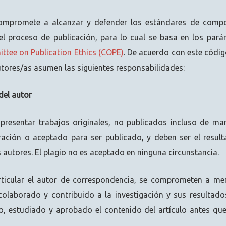
mpromete a alcanzar y defender los estándares de compo
el proceso de publicación, para lo cual se basa en los par
tee on Publication Ethics (COPE)
. De acuerdo con este código
tores/as asumen las siguientes responsabilidades:
del autor
presentar trabajos originales, no publicados incluso de man
eración o aceptado para ser publicado, y deben ser el result
s autores. El plagio no es aceptado en ninguna circunstancia.
rticular el autor de correspondencia, se comprometen a me
olaborado y contribuido a la investigación y sus resultados
, estudiado y aprobado el contenido del artículo antes qu