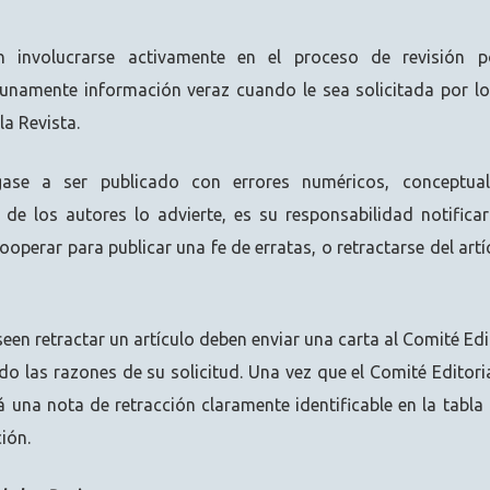
 involucrarse activamente en el proceso de revisión 
unamente información veraz cuando le sea solicitada por los
la Revista.
egase a ser publicado con errores numéricos, conceptual
o de los autores lo advierte, es su responsabilidad notifica
ooperar para publicar una fe de erratas, o retractarse del artí
een retractar un artículo deben enviar una carta al Comité Ed
do las razones de su solicitud. Una vez que el Comité Editoria
rá una nota de retracción claramente identificable en la tabla
ión.