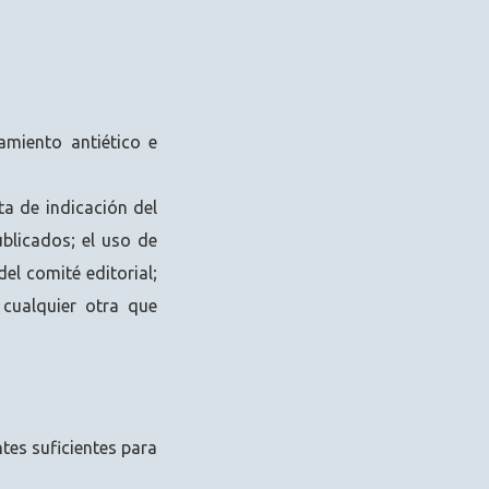
miento antiético e
ta de indicación del
ublicados; el uso de
el comité editorial;
, cualquier otra que
tes suficientes para