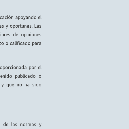
icación apoyando el
tas y oportunas. Las
ibres de opiniones
to o calificado para
roporcionada por el
tenido publicado o
o y que no ha sido
to de las normas y