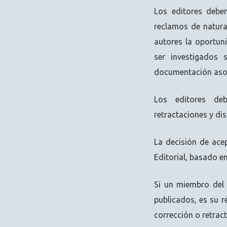
Los editores debe
reclamos de natural
autores la oportun
ser investigados 
documentación asoc
Los editores debe
retractaciones y di
La decisión de ace
Editorial, basado en 
Si un miembro del 
publicados, es su 
corrección o retract