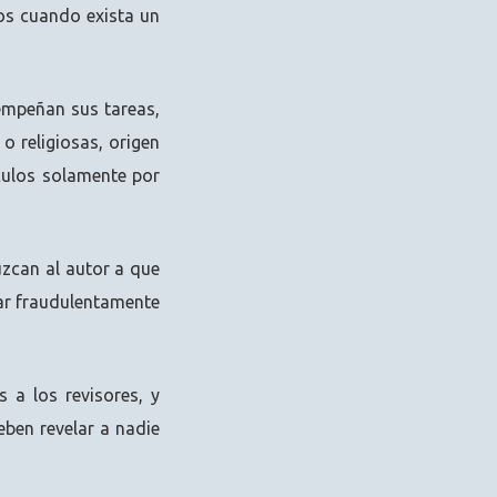
os cuando exista un
empeñan sus tareas,
o religiosas, origen
ículos solamente por
uzcan al autor a que
tar fraudulentamente
s a los revisores, y
ben revelar a nadie