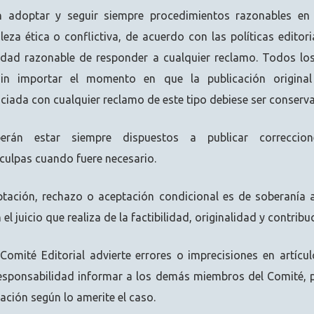
n adoptar y seguir siempre procedimientos razonables en 
eza ética o conflictiva, de acuerdo con las políticas editori
idad razonable de responder a cualquier reclamo. Todos lo
sin importar el momento en que la publicación origina
iada con cualquier reclamo de este tipo debiese ser conserv
rán estar siempre dispuestos a publicar correcciones
sculpas cuando fuere necesario.
ptación, rechazo o aceptación condicional es de soberanía 
el juicio que realiza de la factibilidad, originalidad y contribu
Comité Editorial advierte errores o imprecisiones en artícu
responsabilidad informar a los demás miembros del Comité, 
ación según lo amerite el caso.