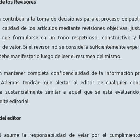
de los Revisores
n contribuir a la toma de decisiones para el proceso de publ
calidad de los artículos mediante revisiones objetivas, jus
n que formularse en un tono respetuoso, constructivo y l
s de valor. Si el revisor no se considera suficientemente exper
 debe manifestarlo luego de leer el resumen del mismo.
n mantener completa confidencialidad de la información p
. Además tendrán que alertar al editor de cualquier con
a sustancialmente similar a aquel que se está evaluand
ité editorial.
el editor
al asume la responsabilidad de velar por el cumplimien