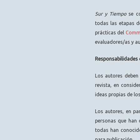
Sur y Tiempo
se co
todas las etapas d
prácticas del
Commit
evaluadores/as y au
Responsabilidades 
Los autores deben 
revista, en consid
ideas propias de lo
Los autores, en pa
personas que han c
todas han conocido
para publicación.