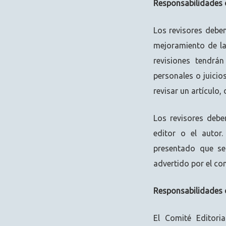
Responsabilidades 
Los revisores debe
mejoramiento de la 
revisiones tendrá
personales o juicio
revisar un artículo,
Los revisores debe
editor o el autor
presentado que se
advertido por el com
Responsabilidades d
El Comité Editori