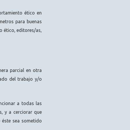
rtamiento ético en
ámetros para buenas
 ético, editores/as,
era parcial en otra
ado del trabajo y/o
ncionar a todas las
, y a cerciorar que
e éste sea sometido