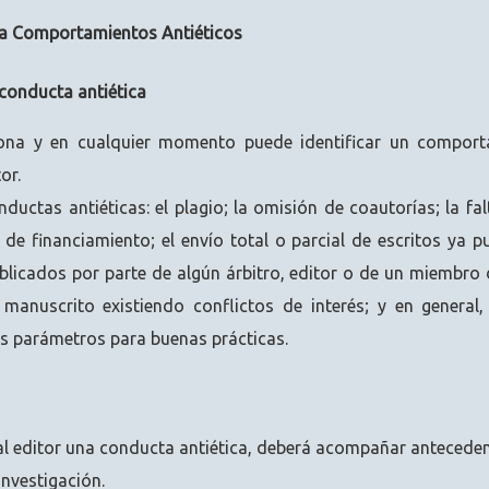
a Comportamientos Antiéticos
 conducta antiética
ona y en cualquier momento puede identificar un comporta
or.
ductas antiéticas: el plagio; la omisión de coautorías; la fal
de financiamiento; el envío total o parcial de escritos ya p
blicados por parte de algún árbitro, editor o de un miembro d
l manuscrito existiendo conflictos de interés; y en general
 parámetros para buenas prácticas.
al editor una conducta antiética, deberá acompañar anteceden
 investigación.