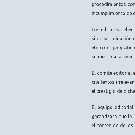
procedimientos con
incumplimiento de e
Los editores deben
sin discriminación 
étnico o geográfico
su mérito académico
El comité editorial
cite textos irrelev
el prestigio de dicha
El equipo editorial
garantizará que la
el contenido de los