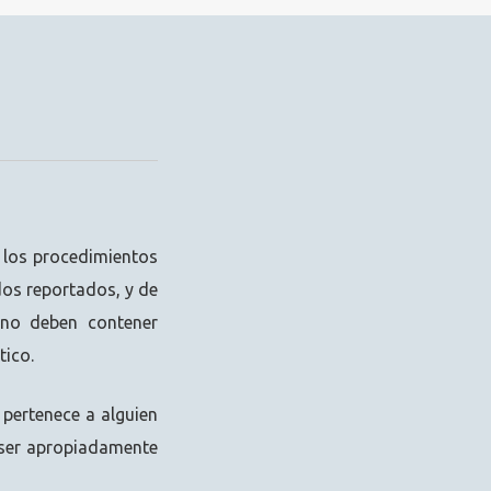
 los procedimientos
dos reportados, y de
 no deben contener
tico.
 pertenece a alguien
 ser apropiadamente