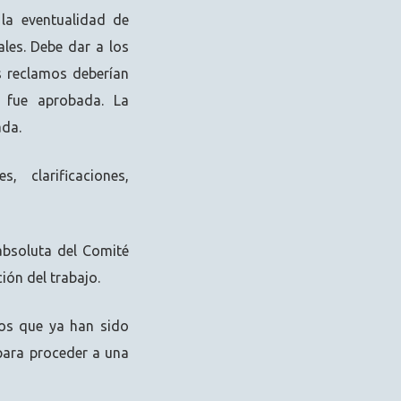
la eventualidad de
ales. Debe dar a los
s reclamos deberían
l fue aprobada. La
ada.
, clarificaciones,
absoluta del Comité
ción del trabajo.
los que ya han sido
para proceder a una