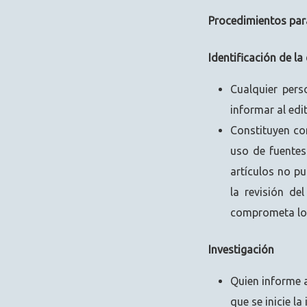
Procedimientos par
Identificación de la
Cualquier pers
informar al edit
Constituyen con
uso de fuentes 
artículos no pu
la revisión de
comprometa los
Investigación
Quien informe 
que se inicie la