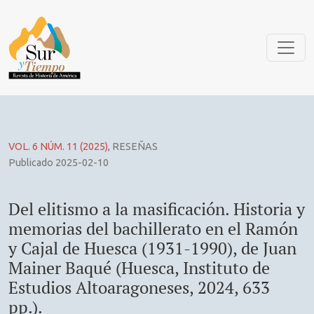
Del elitismo a la masificación. Historia y memorias del bach
VOL. 6 NÚM. 11 (2025)
,
RESEÑAS
Publicado 2025-02-10
Del elitismo a la masificación. Historia y
memorias del bachillerato en el Ramón
y Cajal de Huesca (1931-1990), de Juan
Mainer Baqué (Huesca, Instituto de
Estudios Altoaragoneses, 2024, 633
pp.).