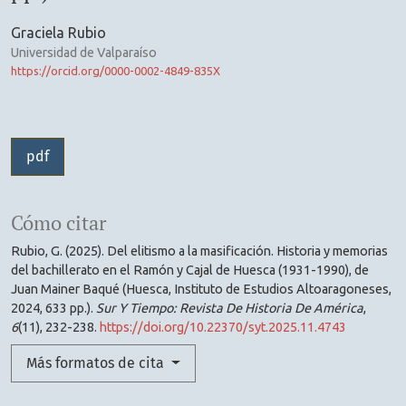
Graciela Rubio
Universidad de Valparaíso
https://orcid.org/0000-0002-4849-835X
pdf
Cómo citar
Rubio, G. (2025). Del elitismo a la masificación. Historia y memorias
del bachillerato en el Ramón y Cajal de Huesca (1931-1990), de
Juan Mainer Baqué (Huesca, Instituto de Estudios Altoaragoneses,
2024, 633 pp.).
Sur Y Tiempo: Revista De Historia De América
,
6
(11), 232-238.
https://doi.org/10.22370/syt.2025.11.4743
Más formatos de cita