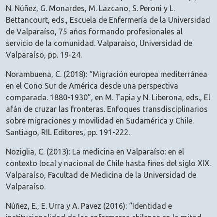
N. Núñez, G. Monardes, M. Lazcano, S. Peroni y L.
Bettancourt, eds., Escuela de Enfermería de la Universidad
de Valparaíso, 75 años formando profesionales al
servicio de la comunidad. Valparaíso, Universidad de
Valparaíso, pp. 19-24.
Norambuena, C. (2018): “Migración europea mediterránea
en el Cono Sur de América desde una perspectiva
comparada. 1880-1930”, en M. Tapia y N. Liberona, eds., El
afán de cruzar las fronteras. Enfoques transdisciplinarios
sobre migraciones y movilidad en Sudamérica y Chile.
Santiago, RIL Editores, pp. 191-222.
Noziglia, C. (2013): La medicina en Valparaíso: en el
contexto local y nacional de Chile hasta fines del siglo XIX.
Valparaíso, Facultad de Medicina de la Universidad de
Valparaíso.
Núñez, E., E. Urra y A. Pavez (2016): “Identidad e