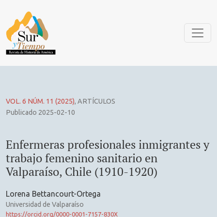
Enfermeras profesionales inmigrantes y trabajo femenino san
VOL. 6 NÚM. 11 (2025)
,
ARTÍCULOS
Publicado 2025-02-10
Enfermeras profesionales inmigrantes y
trabajo femenino sanitario en
Valparaíso, Chile (1910-1920)
Lorena Bettancourt-Ortega
Universidad de Valparaíso
https://orcid.org/0000-0001-7157-830X