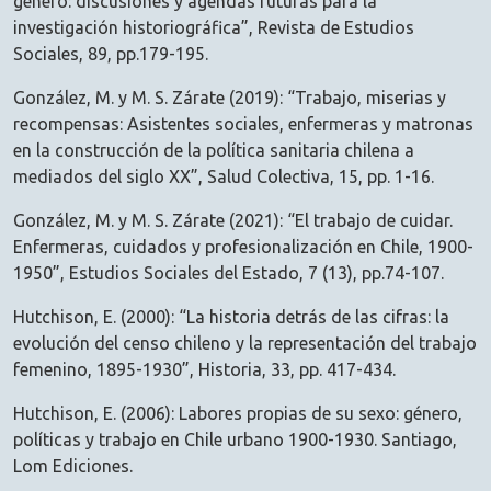
género: discusiones y agendas futuras para la
investigación historiográfica”, Revista de Estudios
Sociales, 89, pp.179-195.
González, M. y M. S. Zárate (2019): “Trabajo, miserias y
recompensas: Asistentes sociales, enfermeras y matronas
en la construcción de la política sanitaria chilena a
mediados del siglo XX”, Salud Colectiva, 15, pp. 1-16.
González, M. y M. S. Zárate (2021): “El trabajo de cuidar.
Enfermeras, cuidados y profesionalización en Chile, 1900-
1950”, Estudios Sociales del Estado, 7 (13), pp.74-107.
Hutchison, E. (2000): “La historia detrás de las cifras: la
evolución del censo chileno y la representación del trabajo
femenino, 1895-1930”, Historia, 33, pp. 417-434.
Hutchison, E. (2006): Labores propias de su sexo: género,
políticas y trabajo en Chile urbano 1900-1930. Santiago,
Lom Ediciones.