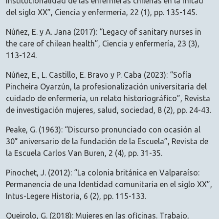
institucionalidad de las enfermeras chilenas en la mitad
del siglo XX”, Ciencia y enfermería, 22 (1), pp. 135-145.
Núñez, E. y A. Jana (2017): “Legacy of sanitary nurses in
the care of chilean health”, Ciencia y enfermería, 23 (3),
113-124.
Núñez, E., L. Castillo, E. Bravo y P. Caba (2023): “Sofía
Pincheira Oyarzún, la profesionalización universitaria del
cuidado de enfermería, un relato historiográfico”, Revista
de investigación mujeres, salud, sociedad, 8 (2), pp. 24-43.
Peake, G. (1963): “Discurso pronunciado con ocasión al
30° aniversario de la fundación de la Escuela”, Revista de
la Escuela Carlos Van Buren, 2 (4), pp. 31-35.
Pinochet, J. (2012): “La colonia británica en Valparaíso:
Permanencia de una Identidad comunitaria en el siglo XX”,
Intus-Legere Historia, 6 (2), pp. 115-133.
Queirolo, G. (2018): Mujeres en las oficinas. Trabajo,