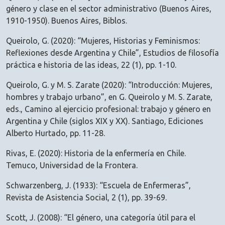
género y clase en el sector administrativo (Buenos Aires,
1910-1950). Buenos Aires, Biblos.
Queirolo, G. (2020): “Mujeres, Historias y Feminismos:
Reflexiones desde Argentina y Chile”, Estudios de filosofía
práctica e historia de las ideas, 22 (1), pp. 1-10.
Queirolo, G. y M. S. Zarate (2020): “Introducción: Mujeres,
hombres y trabajo urbano”, en G. Queirolo y M. S. Zarate,
eds., Camino al ejercicio profesional: trabajo y género en
Argentina y Chile (siglos XIX y XX). Santiago, Ediciones
Alberto Hurtado, pp. 11-28.
Rivas, E. (2020): Historia de la enfermería en Chile.
Temuco, Universidad de la Frontera.
Schwarzenberg, J. (1933): “Escuela de Enfermeras”,
Revista de Asistencia Social, 2 (1), pp. 39-69.
Scott, J. (2008): “El género, una categoría útil para el