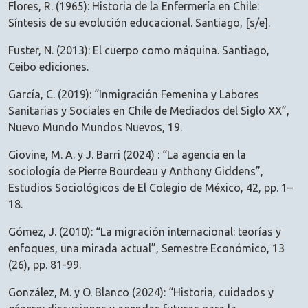
Flores, R. (1965): Historia de la Enfermería en Chile:
Síntesis de su evolución educacional. Santiago, [s/e].
Fuster, N. (2013): El cuerpo como máquina. Santiago,
Ceibo ediciones.
García, C. (2019): “Inmigración Femenina y Labores
Sanitarias y Sociales en Chile de Mediados del Siglo XX”,
Nuevo Mundo Mundos Nuevos, 19.
Giovine, M. A. y J. Barri (2024) : “La agencia en la
sociología de Pierre Bourdeau y Anthony Giddens”,
Estudios Sociológicos de El Colegio de México, 42, pp. 1–
18.
Gómez, J. (2010): “La migración internacional: teorías y
enfoques, una mirada actual”, Semestre Económico, 13
(26), pp. 81-99.
González, M. y O. Blanco (2024): “Historia, cuidados y