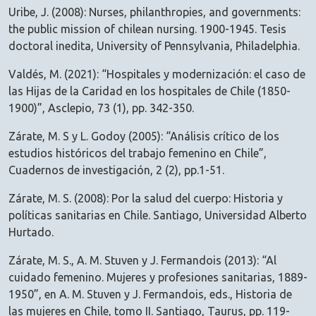
Uribe, J. (2008): Nurses, philanthropies, and governments:
the public mission of chilean nursing. 1900-1945. Tesis
doctoral inedita, University of Pennsylvania, Philadelphia.
Valdés, M. (2021): “Hospitales y modernización: el caso de
las Hijas de la Caridad en los hospitales de Chile (1850-
1900)”, Asclepio, 73 (1), pp. 342-350.
Zárate, M. S y L. Godoy (2005): “Análisis crítico de los
estudios históricos del trabajo femenino en Chile”,
Cuadernos de investigación, 2 (2), pp.1-51.
Zárate, M. S. (2008): Por la salud del cuerpo: Historia y
políticas sanitarias en Chile. Santiago, Universidad Alberto
Hurtado.
Zárate, M. S., A. M. Stuven y J. Fermandois (2013): “Al
cuidado femenino. Mujeres y profesiones sanitarias, 1889-
1950”, en A. M. Stuven y J. Fermandois, eds., Historia de
las mujeres en Chile, tomo II. Santiago, Taurus, pp. 119-