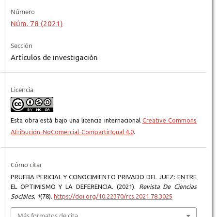
Número
Núm. 78 (2021)
Sección
Artículos de investigación
Licencia
Esta obra está bajo una licencia internacional
Creative Commons
Atribución-NoComercial-CompartirIgual 4.0
.
Cómo citar
PRUEBA PERICIAL Y CONOCIMIENTO PRIVADO DEL JUEZ: ENTRE
EL OPTIMISMO Y LA DEFERENCIA. (2021).
Revista De Ciencias
Sociales
,
1
(78).
https://doi.org/10.22370/rcs.2021.78.3025
Más formatos de cita