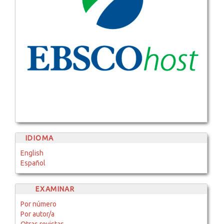
IDIOMA
English
Español
EXAMINAR
Por número
Por autor/a
Otras revistas