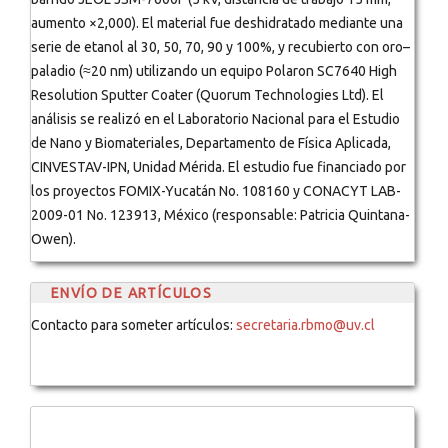
aumento ×2,000). El material fue deshidratado mediante una
serie de etanol al 30, 50, 70, 90 y 100%, y recubierto con oro–
paladio (≈20 nm) utilizando un equipo Polaron SC7640 High
Resolution Sputter Coater (Quorum Technologies Ltd). El
análisis se realizó en el Laboratorio Nacional para el Estudio
de Nano y Biomateriales, Departamento de Física Aplicada,
CINVESTAV-IPN, Unidad Mérida. El estudio fue financiado por
los proyectos FOMIX-Yucatán No. 108160 y CONACYT LAB-
2009-01 No. 123913, México (responsable: Patricia Quintana-
Owen).
ENVÍO DE ARTÍCULOS
Contacto para someter artículos:
secretaria.rbmo@uv.cl