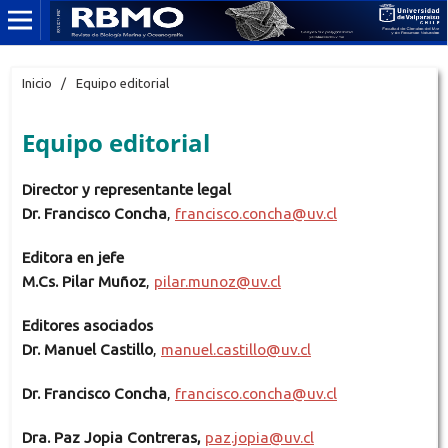
Inicio
/
Equipo editorial
Equipo editorial
Director y representante legal
Dr. Francisco Concha
,
francisco.concha@uv.cl
Editora en jefe
M.Cs. Pilar Muñoz
,
pilar.munoz@uv.cl
Editores asociados
Dr. Manuel Castillo
,
manuel.castillo@uv.cl
Dr. Francisco Concha
,
francisco.concha@uv.cl
Dra. Paz Jopia Contreras,
paz.jopia@uv.cl