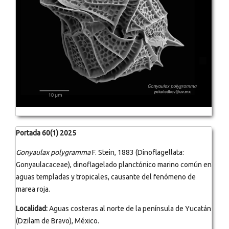
Portada 60(1) 2025
Gonyaulax polygramma
F. Stein, 1883 (Dinoflagellata:
Gonyaulacaceae), dinoflagelado planctónico marino común en
aguas templadas y tropicales, causante del fenómeno de
marea roja.
Localidad:
Aguas costeras al norte de la península de Yucatán
(Dzilam de Bravo), México.