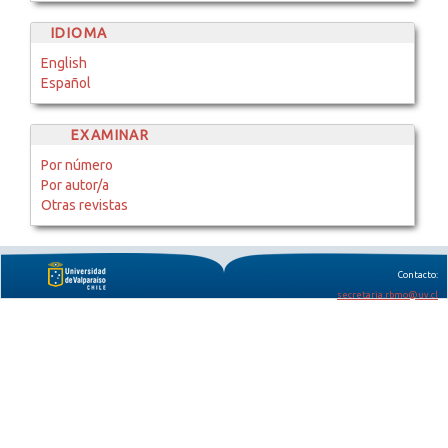
IDIOMA
English
Español
EXAMINAR
Por número
Por autor/a
Otras revistas
Contacto:
secretaria.rbmo@uv.cl