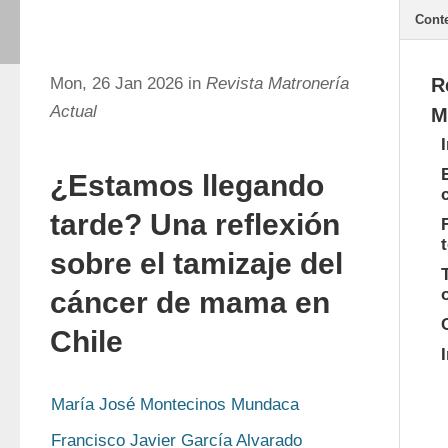
Cont
Mon, 26 Jan 2026 in
Revista Matronería
R
Actual
M
¿Estamos llegando
tarde? Una reflexión
sobre el tamizaje del
cáncer de mama en
Chile
María José Montecinos Mundaca
Francisco Javier García Alvarado