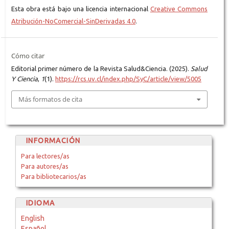
Esta obra está bajo una licencia internacional
Creative Commons
Atribución-NoComercial-SinDerivadas 4.0
.
Cómo citar
Editorial primer número de la Revista Salud&Ciencia. (2025).
Salud
Y Ciencia
,
1
(1).
https://rcs.uv.cl/index.php/SyC/article/view/5005
Más formatos de cita
INFORMACIÓN
Para lectores/as
Para autores/as
Para bibliotecarios/as
IDIOMA
English
Español