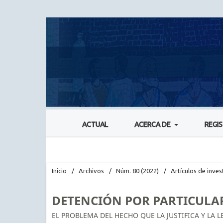
ACTUAL
ACERCA DE
REGI
Inicio
/
Archivos
/
Núm. 80 (2022)
/
Artículos de inves
DETENCIÓN POR PARTICULA
EL PROBLEMA DEL HECHO QUE LA JUSTIFICA Y LA 