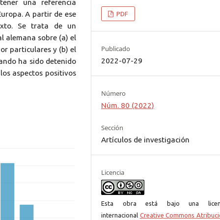
tener una referencia
uropa. A partir de ese
PDF
xto. Se trata de un
l alemana sobre (a) el
Publicado
r particulares y (b) el
2022-07-29
uando ha sido detenido
los aspectos positivos
Número
Núm. 80 (2022)
Sección
Artículos de investigación
Licencia
Esta obra está bajo una licen
internacional
Creative Commons Atribuci