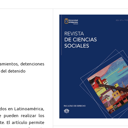
hamientos, detenciones
 del detenido
idos en Latinoamérica,
e pueden realizar los
te. El artículo permite