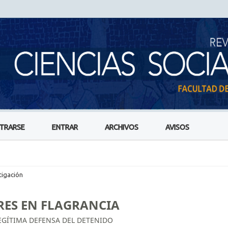
STRARSE
ENTRAR
ARCHIVOS
AVISOS
tigación
RES EN FLAGRANCIA
LEGÍTIMA DEFENSA DEL DETENIDO