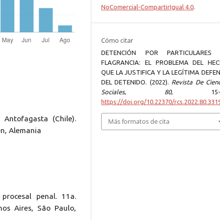
NoComercial-CompartirIgual 4.0
.
Cómo citar
DETENCIÓN POR PARTICULARES
FLAGRANCIA: EL PROBLEMA DEL HE
QUE LA JUSTIFICA Y LA LEGÍTIMA DEFE
DEL DETENIDO. (2022).
Revista De Cienc
Sociales
,
80
, 15-5
https://doi.org/10.22370/rcs.2022.80.331
 Antofagasta (Chile).
Más formatos de cita
en, Alemania
procesal penal. 11a.
nos Aires, São Paulo,