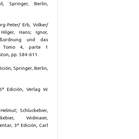
, Springer, Berlin,
rg-Peter/ Erb, Volker/
Hilger, Hans; Ignor,
zeßordnung und das
ar, Tomo 4, parte 1
ston, pp. 584-611.
ción, Springer, Berlin,
6ª Edición, Verlag W.
Helmut; Schluckebier,
kebier, Widmaier,
ar, 3ª Edición, Carl