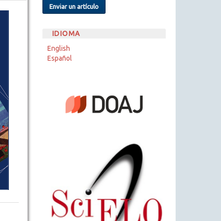
Enviar un artículo
IDIOMA
English
Español