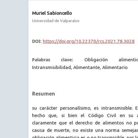
Muriel Sabioncello
Universidad de Valparaíso
DOI:
https://doi.org/10.22370/rcs.2021.78.3028
Palabras clave:
Obligación alimentic
Intransmisibilidad, Alimentante, Alimentario
Resumen
su carácter personalísimo, es intransmisible. 
hecho que, si bien el Código Civil en su a
claramente que el derecho de alimentos no pu
causa de muerte, no existe una norma semejan
obligación alimenticia es o no transmisible, por 