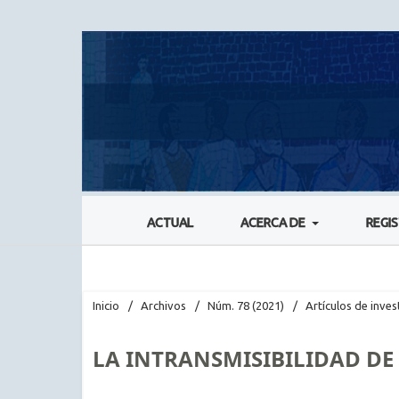
ACTUAL
ACERCA DE
REGI
Inicio
/
Archivos
/
Núm. 78 (2021)
/
Artículos de inves
LA INTRANSMISIBILIDAD DE