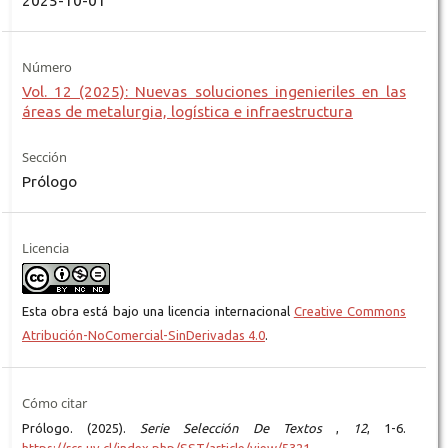
2025-10-01
Número
Vol. 12 (2025): Nuevas soluciones ingenieriles en las
áreas de metalurgia, logística e infraestructura
Sección
Prólogo
Licencia
Esta obra está bajo una licencia internacional
Creative Commons
Atribución-NoComercial-SinDerivadas 4.0
.
Cómo citar
Prólogo. (2025).
Serie Selección De Textos
,
12
, 1-6.