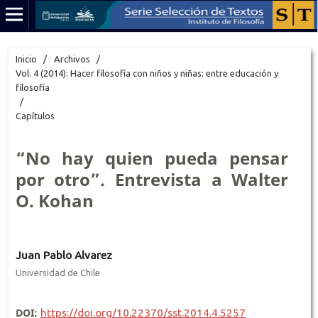
Inicio
/
Archivos
/
Vol. 4 (2014): Hacer filosofía con niños y niñas: entre educación y
filosofía
/
Capítulos
“No hay quien pueda pensar
por otro”. Entrevista a Walter
O. Kohan
Juan Pablo Alvarez
Universidad de Chile
DOI:
https://doi.org/10.22370/sst.2014.4.5257