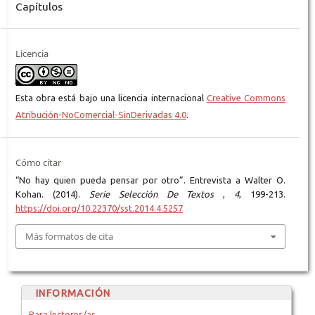
Capítulos
Licencia
Esta obra está bajo una licencia internacional
Creative Commons
Atribución-NoComercial-SinDerivadas 4.0
.
Cómo citar
“No hay quien pueda pensar por otro”. Entrevista a Walter O.
Kohan. (2014).
Serie Selección De Textos
,
4
, 199-213.
https://doi.org/10.22370/sst.2014.4.5257
Más formatos de cita
INFORMACIÓN
Para lectores/as