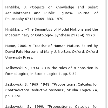
Hintikka, J. «Objects of Knowledge and Belief:
Acquaintances and Public Figures». Journal of
Philosophy 67 (21):869- 883. 1970
Hintikka, J. «The Semantics of Modal Notions and the
Indeterminacy of Ontology». Synthese 21 (3-4). 1970.
Hume, 2000. A Treatise of Human Nature. Edited by
David Fate Nortonand Mary J. Norton, Oxford: Oxford
University Press.
Jaśkowski, S., 1934. « On the rules of supposition in
formal logic », in Studia Logica 1, pp. 5-32.
Jaśkowski, S., 1969 [1948]. “Propositional Calculus for
Contradictory Deductive Systems”, Studia Logica 24,
pp. 79-90.
Jaśkowski, S., 1999. “Propositional Calculus for