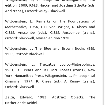
edition, 2009, P.M.S. Hacker and Joachim Schulte (eds.
And trans.), Oxford: Wiley- Blackwell.
Wittgenstein, L., Remarks on the Foundations of
Mathematics, 1956, G.H. von Wright, R. Rhees and
G.E.M. Anscombe (eds.), G.E.M. Anscombe (trans.),
Oxford: Blackwell, revised edition 1978.
Wittgenstein, L., The Blue and Brown Books (BB),
1958, Oxford: Blackwell.
Wittgenstein, L., Tractatus Logico-Philosophicus,
1961, D.F. Pears and B.F. McGuinness (trans.), New
York: Humanities Press. Wittgenstein, L., Philosophical
Grammar, 1974, R. Rhees (ed.), A. Kenny (trans.),
Oxford: Blackwell.
Zalta, Edward, 1983. Abstract Objects. The
Netherlands: Reidel.