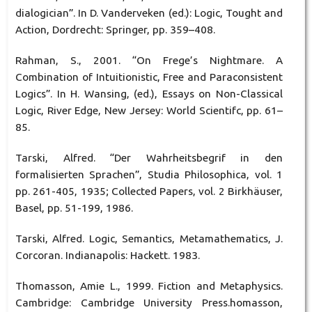
dialogician”. In D. Vanderveken (ed.): Logic, Tought and
Action, Dordrecht: Springer, pp. 359–408.
Rahman, S., 2001. “On Frege’s Nightmare. A
Combination of Intuitionistic, Free and Paraconsistent
Logics”. In H. Wansing, (ed.), Essays on Non-Classical
Logic, River Edge, New Jersey: World Scientifc, pp. 61–
85.
Tarski, Alfred. “Der Wahrheitsbegrif in den
formalisierten Sprachen”, Studia Philosophica, vol. 1
pp. 261-405, 1935; Collected Papers, vol. 2 Birkhäuser,
Basel, pp. 51-199, 1986.
Tarski, Alfred. Logic, Semantics, Metamathematics, J.
Corcoran. Indianapolis: Hackett. 1983.
Thomasson, Amie L., 1999. Fiction and Metaphysics.
Cambridge: Cambridge University Press.homasson,