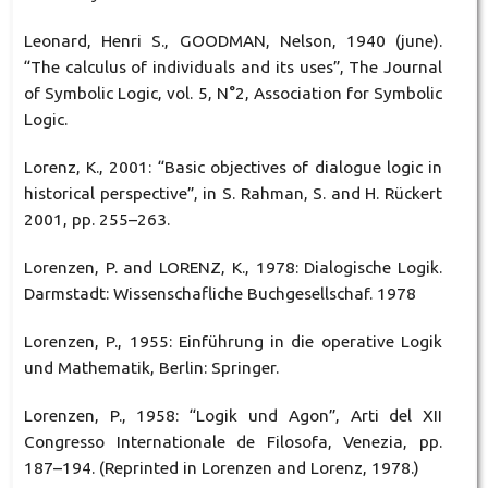
Leonard, Henri S., GOODMAN, Nelson, 1940 (june).
“The calculus of individuals and its uses”, The Journal
of Symbolic Logic, vol. 5, N°2, Association for Symbolic
Logic.
Lorenz, K., 2001: “Basic objectives of dialogue logic in
historical perspective”, in S. Rahman, S. and H. Rückert
2001, pp. 255–263.
Lorenzen, P. and LORENZ, K., 1978: Dialogische Logik.
Darmstadt: Wissenschafliche Buchgesellschaf. 1978
Lorenzen, P., 1955: Einführung in die operative Logik
und Mathematik, Berlin: Springer.
Lorenzen, P., 1958: “Logik und Agon”, Arti del XII
Congresso Internationale de Filosofa, Venezia, pp.
187–194. (Reprinted in Lorenzen and Lorenz, 1978.)