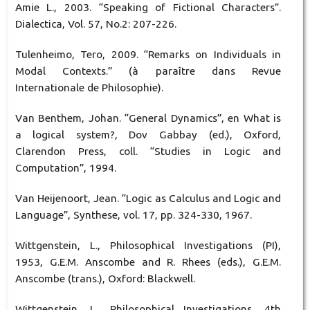
Amie L., 2003. “Speaking of Fictional Characters”.
Dialectica, Vol. 57, No.2: 207-226.
Tulenheimo, Tero, 2009. “Remarks on Individuals in
Modal Contexts.” (à paraître dans Revue
Internationale de Philosophie).
Van Benthem, Johan. “General Dynamics”, en What is
a logical system?, Dov Gabbay (ed.), Oxford,
Clarendon Press, coll. “Studies in Logic and
Computation”, 1994.
Van Heijenoort, Jean. “Logic as Calculus and Logic and
Language”, Synthese, vol. 17, pp. 324-330, 1967.
Wittgenstein, L., Philosophical Investigations (PI),
1953, G.E.M. Anscombe and R. Rhees (eds.), G.E.M.
Anscombe (trans.), Oxford: Blackwell.
Wittgenstein, L., Philosophical Investigations, 4th