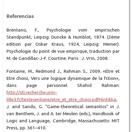
Referencias
Brentano, F., Psychologie vom empirischen
Standpunkt, Leipzig: Duncke & Humblot, 1874. (2ème
edition par Oskar Kraus, 1924, Leipzig: Meiner).
Psychologie du point de vue empirique, traduction par
M. de Gandillac-J-F. Courtine. Paris : J. Vrin, 2008.
Fontaine, M., Redmond J., Rahman S., 2009. «Etre et
Etre choisi, Vers une logique dynamique de la fction»,
dans page personnel Shahid Rahman:
http://stl.recherche.univ-
lille3.fr/textesenligne/etre_et_etre_choisi.pdfHintikka
,
J. and Sandu, G. “Game-theoretical semantics” in J.
van Benthem, J. and A. ter Meulen (eds.), Handbook of
Logic and Language, Cambridge, Massachusetts: MIT
Press, pp. 361–410.