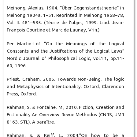
Meinong, Alexius, 1904. “Über Gegenstandstheorie” in
Meinong 1904a, 1–51. Reprinted in Meinong 1968–78,
Vol. II: 481–535. (Téorie de l’objet, 1999. trad. Jean-
François Courtine et Marc de Launay, Vrin.)
Per Martin-Löf “On the Meanings of the Logical
Constants and the Justifcations of the Logical Laws”
Nordic Journal of Philosophical Logic, vol.1.1, pp.11-
60, 1996.
Priest, Graham, 2005. Towards Non-Being. The logic
and Metaphysics of Intentionality. Oxford, Clarendon
Press, Oxford.
Rahman, S. & Fontaine, M., 2010. Fiction, Creation and
Fictionality An Overview. Revue Methodos (CNRS, UMR
8163, STL). A paraître.
Rahman, S. & Keiff, L., 2004.“On how to be a