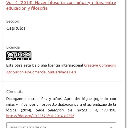
Vol. 4 (2014): Hacer filosofía con niños y niñas: entre
educación y filosofía
Sección
Capítulos
Licencia
Esta obra está bajo una licencia internacional
Creative Commons
Atribución-NoComercial-SinDerivadas 4.0
.
Cómo citar
Dialogando entre niñas y niños. Aprender lógica jugando con
niñas y niños: por un proyecto dialógico para el aprendizaje de la
lógica. (2014).
Serie Selección De Textos
,
4
, 173-198.
https://doi.org/10.22370/sst.2014.4.5256
Más formatos de cita