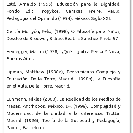
Esté, Arnaldo (1995), Educación para la Dignidad,
Fondo Edit. Tropykos, Caracas. Freire, Paulo,
Pedagogía del Oprimido (1994), México, Siglo XXI.
García Moriyón, Felix, (1998), © Filosofía para Niños,
Desclée de Brouwer, Bilbao. Beatriz Sanchez Pirela 57
Heidegger, Martin (1978), ¿Qué signifca Pensar? Nova,
Buenos Aires.
Lipman, Matthew (1998a), Pensamiento Complejo y
Educación, De la Torre, Madrid. (1998b), La Filosofía
en el Aula. De la Torre, Madrid.
Luhmann, Niklas (2000), La Realidad de los Medios de
Masas, Antrhopos, México, DF. (1998), Complejidad y
Modernidad: de la unidad a la diferencia, Trotta,
Madrid. (1996), Teoría de la Sociedad y Pedagogía,
Paidos, Barcelona.