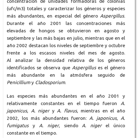
concentración de unidades formadoras de colonias
(ufc/m3) totales y caracterizar los géneros y especies
más abundantes, en especial del género
Aspergillus
.
Durante el año 2001 las concentraciones más
elevadas de hongos se obtuvieron en agosto y
septiembre y las más bajas en julio, mientras que en el
año 2002 destacan los niveles de septiembre y octubre
frente a los escasos niveles del mes de agosto.
Al analizar la densidad relativa de los géneros
identificados se observa que
Aspergillus
es el género
más abundante en la atmósfera seguido de
Penicillium
y
Cladosporium
.
Las especies más abundantes en el año 2001 y
relativamente constantes en el tiempo fueron
A.
japonicus
,
A. niger
y
A. flavus
, mientras en el año
2002, los más abundantes fueron:
A. japonicus
,
A.
fumigatus
y
A. niger
, siendo
A. niger
el único
constante en el tiempo.