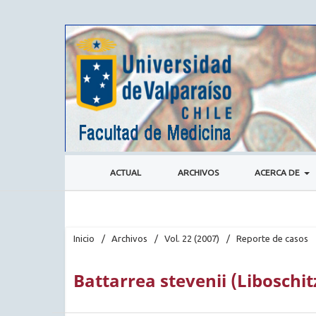
ACTUAL
ARCHIVOS
ACERCA DE
Inicio
/
Archivos
/
Vol. 22 (2007)
/
Reporte de casos
Battarrea stevenii (Liboschi