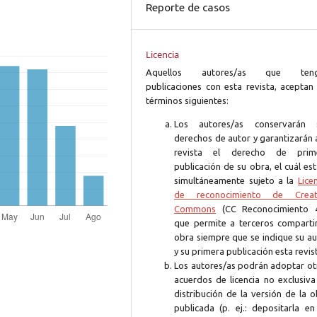
Reporte de casos
Licencia
Aquellos autores/as que ten
publicaciones con esta revista, aceptan 
términos siguientes:
Los autores/as conservarán 
derechos de autor y garantizarán 
revista el derecho de prim
publicación de su obra, el cuál es
simultáneamente sujeto a la
Lice
de reconocimiento de Creat
Commons
(CC Reconocimiento 4
que permite a terceros compartir
obra siempre que se indique su au
y su primera publicación esta revis
Los autores/as podrán adoptar ot
acuerdos de licencia no exclusiva
distribución de la versión de la 
publicada (p. ej.: depositarla en