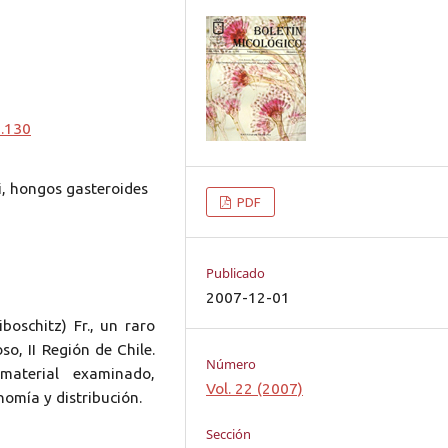
0.130
i, hongos gasteroides
PDF
Publicado
2007-12-01
boschitz) Fr., un raro
so, II Región de Chile.
Número
material examinado,
Vol. 22 (2007)
omía y distribución.
Sección