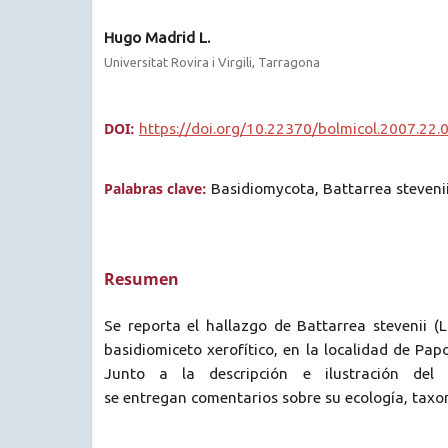
Hugo Madrid L.
Universitat Rovira i Virgili, Tarragona
DOI:
https://doi.org/10.22370/bolmicol.2007.22.
Palabras clave:
Basidiomycota, Battarrea steveni
Resumen
Se reporta el hallazgo de Battarrea stevenii (Li
basidiomiceto xerofítico, en la localidad de Papo
Junto a la descripción e ilustración del 
se entregan comentarios sobre su ecología, taxon