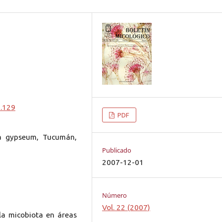
0.129
PDF
ma gypseum, Tucumán,
Publicado
2007-12-01
Número
Vol. 22 (2007)
 la micobiota en áreas