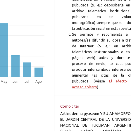
publicada (p. ej.: depositarla en
archivo telemático instituciona
publicarla en un volum
monográfico) siempre que se indi
la publicación inicial en esta revista
Se permite y recomienda a 
autores/as difundir su obra a tra
de Internet (p. ej.: en archi
telemáticos institucionales o en
página web) antes y durante
proceso de envío, lo cual pu
producir intercambios interesante
aumentar las citas de la o
publicada. (Véase
El efecto 
acceso abierto
).
Cómo citar
Arthroderma gypseum Y SU ANAMORFO
EL JARDIN CENTRAL DE LA UNIVERSI
NACIONAL DE TUCUMAN, ARGENTI