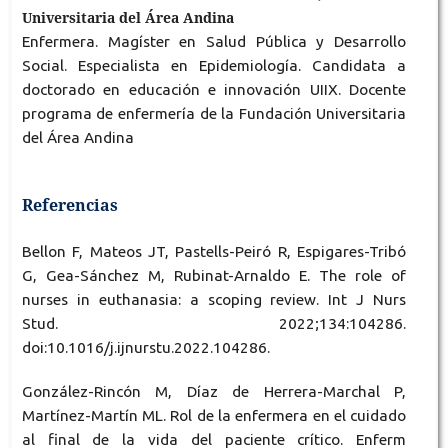
Universitaria del Área Andina
Enfermera. Magíster en Salud Pública y Desarrollo
Social. Especialista en Epidemiología. Candidata a
doctorado en educación e innovación UIIX. Docente
programa de enfermería de la Fundación Universitaria
del Área Andina
Referencias
Bellon F, Mateos JT, Pastells-Peiró R, Espigares-Tribó
G, Gea-Sánchez M, Rubinat-Arnaldo E. The role of
nurses in euthanasia: a scoping review. Int J Nurs
Stud. 2022;134:104286.
doi:10.1016/j.ijnurstu.2022.104286.
González-Rincón M, Díaz de Herrera-Marchal P,
Martínez-Martín ML. Rol de la enfermera en el cuidado
al final de la vida del paciente crítico. Enferm