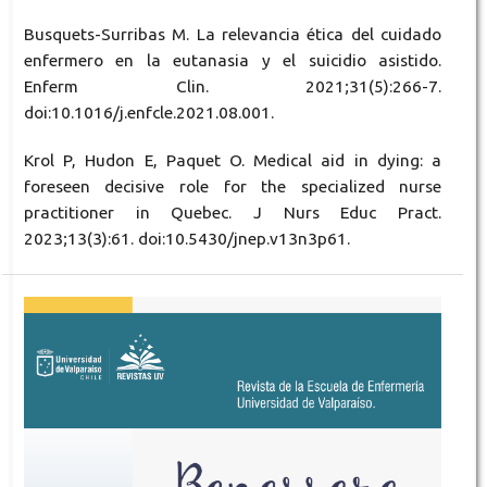
Busquets-Surribas M. La relevancia ética del cuidado
enfermero en la eutanasia y el suicidio asistido.
Enferm Clin. 2021;31(5):266-7.
doi:10.1016/j.enfcle.2021.08.001.
Krol P, Hudon E, Paquet O. Medical aid in dying: a
foreseen decisive role for the specialized nurse
practitioner in Quebec. J Nurs Educ Pract.
2023;13(3):61. doi:10.5430/jnep.v13n3p61.