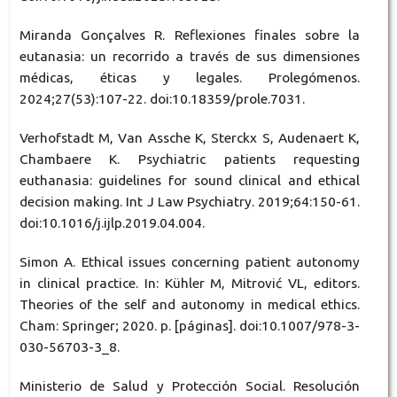
Miranda Gonçalves R. Reflexiones finales sobre la
eutanasia: un recorrido a través de sus dimensiones
médicas, éticas y legales. Prolegómenos.
2024;27(53):107-22. doi:10.18359/prole.7031.
Verhofstadt M, Van Assche K, Sterckx S, Audenaert K,
Chambaere K. Psychiatric patients requesting
euthanasia: guidelines for sound clinical and ethical
decision making. Int J Law Psychiatry. 2019;64:150-61.
doi:10.1016/j.ijlp.2019.04.004.
Simon A. Ethical issues concerning patient autonomy
in clinical practice. In: Kühler M, Mitrović VL, editors.
Theories of the self and autonomy in medical ethics.
Cham: Springer; 2020. p. [páginas]. doi:10.1007/978-3-
030-56703-3_8.
Ministerio de Salud y Protección Social. Resolución