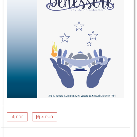
PDF
e-PUB