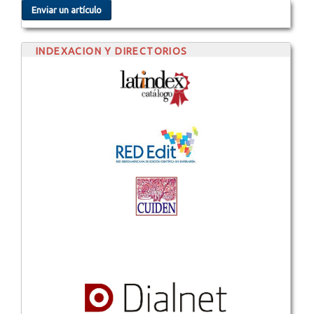
Enviar un artículo
INDEXACION Y DIRECTORIOS