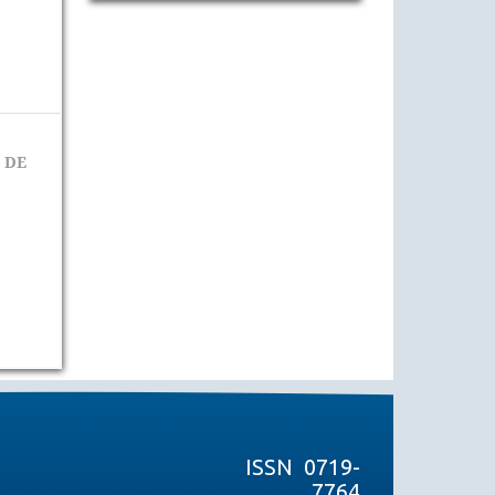
 DE
ISSN 0719-
7764