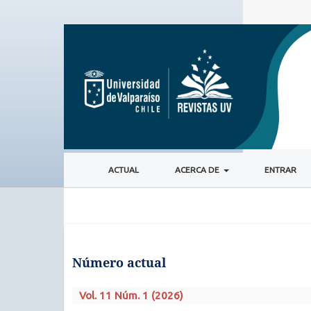
ACTUAL
ACERCA DE
ENTRAR
Número actual
Vol. 11 Núm. 1 (2026)