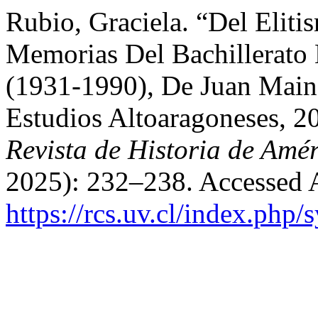
Rubio, Graciela. “Del Eliti
Memorias Del Bachillerato
(1931-1990), De Juan Maine
Estudios Altoaragoneses, 2
Revista de Historia de Amé
2025): 232–238. Accessed 
https://rcs.uv.cl/index.php/