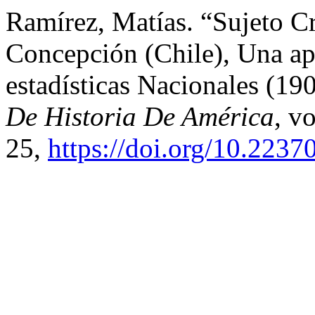
Ramírez, Matías. “Sujeto C
Concepción (Chile), Una a
estadísticas Nacionales (1
De Historia De América
, v
25,
https://doi.org/10.2237