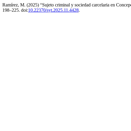
Ramírez, M. (2025) “Sujeto criminal y sociedad carcelaria en Concepc
198–225. doi:
10.22370/syt.2025.11.4428
.