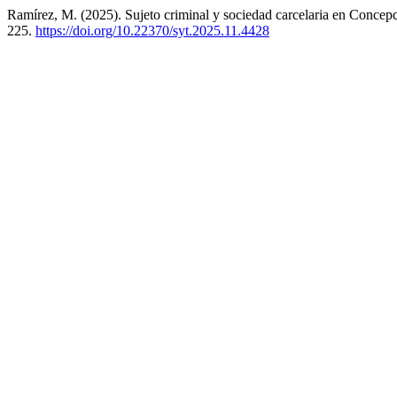
Ramírez, M. (2025). Sujeto criminal y sociedad carcelaria en Concepc
225.
https://doi.org/10.22370/syt.2025.11.4428