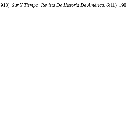
-1913).
Sur Y Tiempo: Revista De Historia De América
,
6
(11), 198-