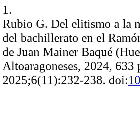
1.
Rubio G. Del elitismo a la 
del bachillerato en el Ram
de Juan Mainer Baqué (Hues
Altoaragoneses, 2024, 633 
2025;6(11):232-238. doi:
10