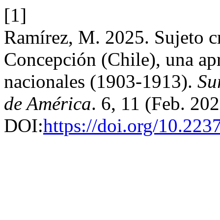
[1]
Ramírez, M. 2025. Sujeto cr
Concepción (Chile), una apr
nacionales (1903-1913).
Su
de América
. 6, 11 (Feb. 20
DOI:
https://doi.org/10.223